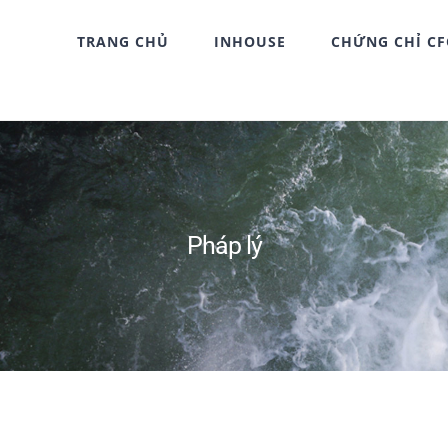
TRANG CHỦ
INHOUSE
CHỨNG CHỈ C
Pháp lý