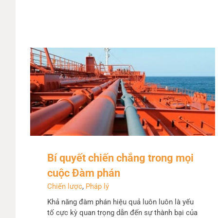
Bí quyết chiến chắng trong mọi
cuộc Đàm phán
Chiến lược
,
Pháp lý
Khả năng đàm phán hiệu quả luôn luôn là yếu
tố cực kỳ quan trọng dẫn đến sự thành bại của