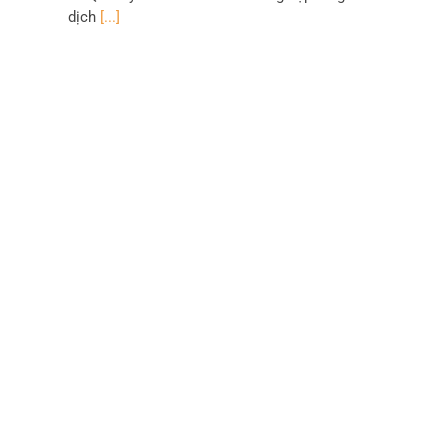
dịch
[...]