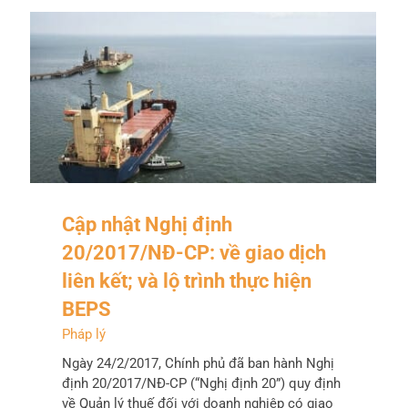
Cập nhật Nghị định
20/2017/NĐ-CP: về giao dịch
liên kết; và lộ trình thực hiện
BEPS
Pháp lý
Ngày 24/2/2017, Chính phủ đã ban hành Nghị
định 20/2017/NĐ-CP (“Nghị định 20”) quy định
về Quản lý thuế đối với doanh nghiệp có giao