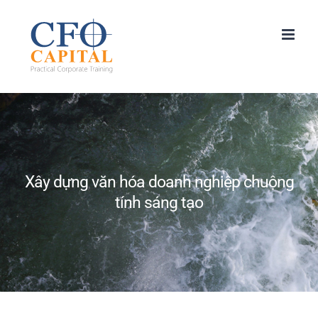
Skip
to
content
Xây dựng văn hóa doanh nghiệp chuộng
tính sáng tạo