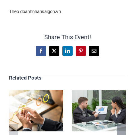
Theo doanhnhansaigon.vn
Share This Event!
Facebook
X
LinkedIn
Pinterest
Email
Related Posts