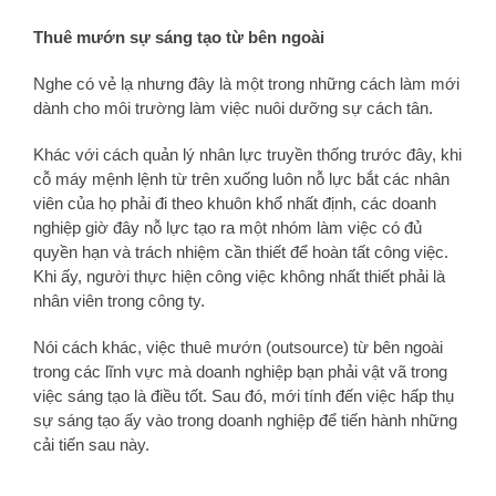
Thuê mướn sự sáng tạo từ bên ngoài
Nghe có vẻ lạ nhưng đây là một trong những cách làm mới
dành cho môi trường làm việc nuôi dưỡng sự cách tân.
Khác với cách quản lý nhân lực truyền thống trước đây, khi
cỗ máy mệnh lệnh từ trên xuống luôn nỗ lực bắt các nhân
viên của họ phải đi theo khuôn khổ nhất định, các doanh
nghiệp giờ đây nỗ lực tạo ra một nhóm làm việc có đủ
quyền hạn và trách nhiệm cần thiết để hoàn tất công việc.
Khi ấy, người thực hiện công việc không nhất thiết phải là
nhân viên trong công ty.
Nói cách khác, việc thuê mướn (outsource) từ bên ngoài
trong các lĩnh vực mà doanh nghiệp bạn phải vật vã trong
việc sáng tạo là điều tốt. Sau đó, mới tính đến việc hấp thụ
sự sáng tạo ấy vào trong doanh nghiệp để tiến hành những
cải tiến sau này.