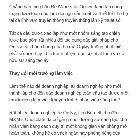
Chẳng hạn, bộ phận RedWorks tại Ogilvy đang tận dụng
mạng lưới toàn cầu làm đội ngũ sản xuất và thiết kế cho họ
tại cả lĩnh vực truyền thông truyền thống lẫn kỹ thuật số.
Tất cả đều được xác lập như một nhóm sáng tạo chiến
lược bao gồm rất nhiều đối tác cung cấp giải pháp cho
Ogilvy và khách hàng của họ mà Ogilvy không nhất thiết
phải sở hữu hay chịu trách nhiệm cho sự phát triển và sở
hữu sự sáng tạo ấy.
Thay đổi môi trường làm việc
Làm thế nào để doanh nghiệp, từ doanh nghiệp nhỏ mới
thành lập cho đến các doanh nghiệp toàn cầu tạo được một
môi trường làm việc khuyến khích nhân viên sáng tạo?
Rất nhiều doanh nghiệp từ Ogilvy, Leo Burnett cho đến
M&M’s Chocolate đã cố gắng nuôi dưỡng sự sáng tạo cho
nhân viên bằng cách duy trì một không gian văn phòng mở
hoàn toàn, không hề có vách ngăn hay phòng riêng của