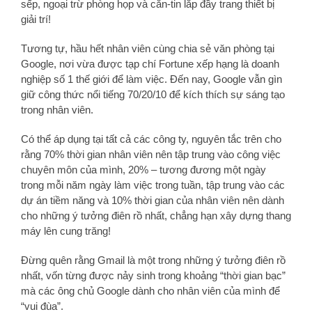
sếp, ngoại trừ phòng họp và căn-tin lắp đầy trang thiết bị
giải trí!
Tương tự, hầu hết nhân viên cùng chia sẻ văn phòng tại
Google, nơi vừa được tạp chí Fortune xếp hạng là doanh
nghiệp số 1 thế giới để làm việc. Đến nay, Google vẫn gìn
giữ công thức nổi tiếng 70/20/10 để kích thích sự sáng tạo
trong nhân viên.
Có thể áp dụng tại tất cả các công ty, nguyên tắc trên cho
rằng 70% thời gian nhân viên nên tập trung vào công việc
chuyên môn của mình, 20% – tương đương một ngày
trong mỗi năm ngày làm việc trong tuần, tập trung vào các
dự án tiềm năng và 10% thời gian của nhân viên nên dành
cho những ý tưởng điên rồ nhất, chẳng hạn xây dựng thang
máy lên cung trăng!
Đừng quên rằng Gmail là một trong những ý tưởng điên rồ
nhất, vốn từng được nảy sinh trong khoảng “thời gian bạc”
mà các ông chủ Google dành cho nhân viên của mình để
“vui đùa”.