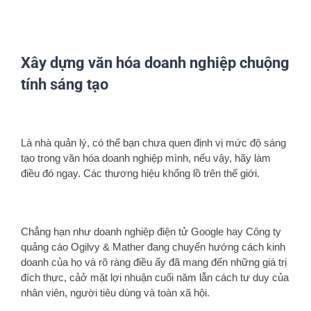
Xây dựng văn hóa doanh nghiệp chuộng
tính sáng tạo
View
Larger
Là nhà quản lý, có thể bạn chưa quen định vị mức độ sáng
Image
tạo trong văn hóa doanh nghiệp mình, nếu vậy, hãy làm
điều đó ngay. Các thương hiệu khổng lồ trên thế giới.
Chẳng hạn như doanh nghiệp điện tử Google hay Công ty
quảng cáo Ogilvy & Mather đang chuyển hướng cách kinh
doanh của họ và rõ ràng điều ấy đã mang đến những giá trị
đích thực, cảở mặt lợi nhuận cuối năm lẫn cách tư duy của
nhân viên, người tiêu dùng và toàn xã hội.