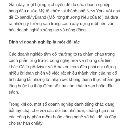
Gần đây, một hội nghị chuyên đề do các doanh nghiệp
hàng đầu nước Mỹ tổ chức tại thành phố New York với chủ
đề ExpandMyBrand (Mở rộng thương hiệu của tôi) đã đưa
ra những ý tưởng sau trong cách xây dựng một nền văn
hóa doanh nghiệp sáng tạo và năng động.
Định vị doanh nghiệp là một đối tác
Các doanh nghiệp tầm cỡ thường tỏ ra chậm chạp trong
cách phản ứng trước công nghệ mới và những cải tiến
khác.Cả TripAdvisor và Amazon.com đều phải chịu đựng
nhiều lời than phiền về việc rất nhiều thành viên của họ cố
tình đăng tải những lời nhận xét không thành thực nhằm gia
tăng hoặc hạ thấp điểm số của các khách sạn hoặc đầu
sách.
Trong khi đó, một số doanh nghiệp danh tiếng khác đang
bắt tay chặt chẽ với các đối tác nhỏ hơn, chẳng hạn như
các công ty phần mềm hoặc công nghệ xã hội, để bù đắp
cho sự hạn chếấy.