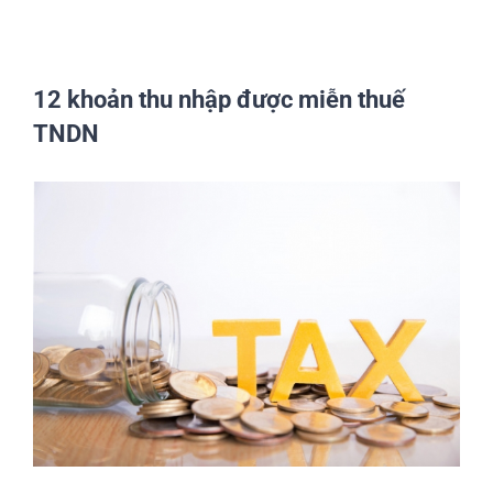
12 khoản thu nhập được miễn thuế
TNDN
View
Larger
Image