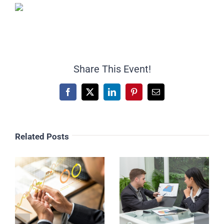
Share This Event!
Facebook
X
LinkedIn
Pinterest
Email
Related Posts