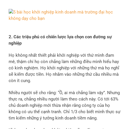
2. Các triệu phú
có chiến lược
lựa chọn con đường sự
nghiệp
Họ không nhất thiết phải khởi nghiệp với thứ mình đam
mê, thậm chí họ còn chẳng làm những điều mình hiểu hay
có kinh nghiệm. Họ khởi nghiệp với những thứ mà họ nghĩ
sẽ kiếm được tiền. Họ nhắm vào những thứ cầu nhiều mà
còn ít cung.
Nhiều người sẽ cho rằng: “Ồ, ai mà chẳng làm vậy”. Nhưng
thực ra, chẳng nhiều người làm theo cách này. Có tới 63%
chủ doanh nghiệp mới thừa nhận rằng công ty của họ
không có ưu thế cạnh tranh. Chỉ 1/3 cho biết mình thực sự
tìm kiếm những ý tưởng kinh doanh tiềm năng.