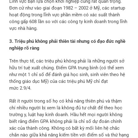
Lĩnh vực bạn lựa chọn khởi nghiệp cũng rất quan trọng.
Đơn cử như vào giai đoạn 1982 – 2002 ở Mỹ, các startup
hoạt động trong lĩnh vực phần mềm có xác suất thành
công gấp 608 lần so với các công ty kinh doanh trong lĩnh
vực nhà hàng.
3. Triệu phú không phải thiên tài nhưng có đạo đức nghề
nghiệp rõ ràng
Trên thực tế, các triệu phú không phải là những người sở
hữu trí tuệ xuất chúng. Điểm GPA trung bình (có thể xem
như một 1 chỉ số để đánh giá học sinh, sinh viên theo hệ
thống giáo dục Mỹ) của các triệu phú Mỹ chỉ đạt
mức 2.9/4.
Rất ít người trong số họ có khả năng thiên phú và thậm
chí nhiều người bị xem là không đủ tư chất để theo học
trường y, luật hay kinh doanh. Hầu hết mọi người không
biết rằng điểm GPA không phải là chỉ số dự đoán chính
xác của thành công. Không có bất kỳ mối liên hệ chắc
chắn nào giữa khả năng kiếm tiền với điểm số và thứ hạng