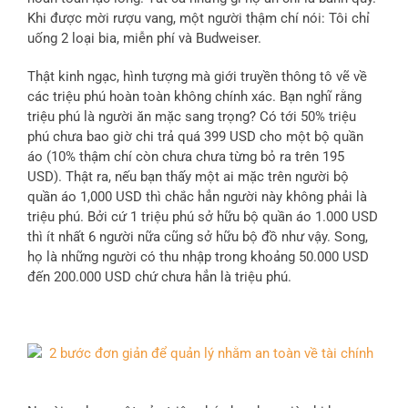
Khi được mời rượu vang, một người thậm chí nói: Tôi chỉ
uống 2 loại bia, miễn phí và Budweiser.
Thật kinh ngạc, hình tượng mà giới truyền thông tô vẽ về
các triệu phú hoàn toàn không chính xác. Bạn nghĩ rằng
triệu phú là người ăn mặc sang trọng? Có tới 50% triệu
phú chưa bao giờ chi trả quá 399 USD cho một bộ quần
áo (10% thậm chí còn chưa chưa từng bỏ ra trên 195
USD). Thật ra, nếu bạn thấy một ai mặc trên người bộ
quần áo 1,000 USD thì chắc hẳn người này không phải là
triệu phú. Bởi cứ 1 triệu phú sở hữu bộ quần áo 1.000 USD
thì ít nhất 6 người nữa cũng sở hữu bộ đồ như vậy. Song,
họ là những người có thu nhập trong khoảng 50.000 USD
đến 200.000 USD chứ chưa hẳn là triệu phú.