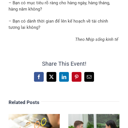
– Bạn có mục tiêu rõ ràng cho hàng ngày, hàng tháng,
hàng năm không?
– Bạn có dành thời gian để lên kế hoạch về tài chính
tương lai không?
Theo Nhịp sống kinh tế
Share This Event!
Facebook
X
LinkedIn
Pinterest
Email
Related Posts