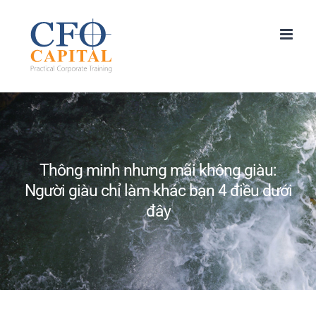
Skip
to
content
Thông minh nhưng mãi không giàu:
Người giàu chỉ làm khác bạn 4 điều dưới
đây