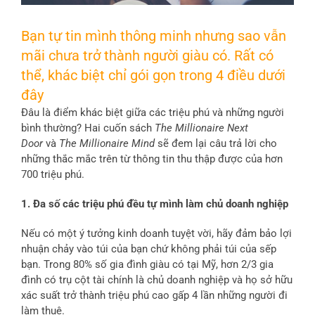
Bạn tự tin mình thông minh nhưng sao vẫn
mãi chưa trở thành người giàu có. Rất có
thể, khác biệt chỉ gói gọn trong 4 điều dưới
đây
Đâu là điểm khác biệt giữa các triệu phú và những người
bình thường? Hai cuốn sách
The Millionaire Next
Door
và
The Millionaire Mind
sẽ đem lại câu trả lời cho
những thắc mắc trên từ thông tin thu thập được của hơn
700 triệu phú.
1. Đa số các triệu phú đều tự mình làm chủ doanh nghiệp
Nếu có một ý tưởng kinh doanh tuyệt vời, hãy đảm bảo lợi
nhuận chảy vào túi của bạn chứ không phải túi của sếp
bạn. Trong 80% số gia đình giàu có tại Mỹ, hơn 2/3 gia
đình có trụ cột tài chính là chủ doanh nghiệp và họ sở hữu
xác suất trở thành triệu phú cao gấp 4 lần những người đi
làm thuê.