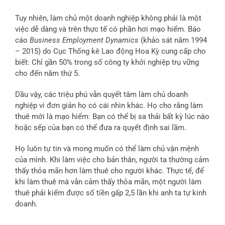
Tuy nhiên, làm chủ một doanh nghiệp không phải là một
việc dễ dàng và trên thực tế có phần hơi mạo hiểm. Báo
cáo
Business Employment Dynamics
(khảo sát năm 1994
– 2015) do Cục Thống kê Lao động Hoa Kỳ cung cấp cho
biết: Chỉ gần 50% trong số công ty khởi nghiệp trụ vững
cho đến năm thứ 5.
Dầu vậy, các triệu phú vẫn quyết tâm làm chủ doanh
nghiệp vì đơn giản họ có cái nhìn khác. Họ cho rằng làm
thuê mới là mạo hiểm: Bạn có thể bị sa thải bất kỳ lúc nào
hoặc sếp của bạn có thể đưa ra quyết định sai lầm.
Họ luôn tự tin và mong muốn có thể làm chủ vận mệnh
của mình. Khi làm việc cho bản thân, người ta thường cảm
thấy thỏa mãn hơn làm thuê cho người khác. Thực tế, để
khi làm thuê mà vẫn cảm thấy thỏa mãn, một người làm
thuê phải kiếm được số tiền gấp 2,5 lần khi anh ta tự kinh
doanh.