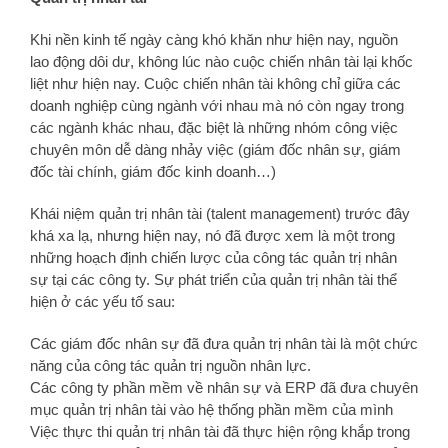
Khi nền kinh tế ngày càng khó khăn như hiện nay, nguồn
lao động dôi dư, không lúc nào cuộc chiến nhân tài lại khốc
liệt như hiện nay. Cuộc chiến nhân tài không chỉ giữa các
doanh nghiệp cùng ngành với nhau mà nó còn ngay trong
các ngành khác nhau, đặc biệt là những nhóm công việc
chuyên môn dễ dàng nhảy việc (giám đốc nhân sự, giám
đốc tài chính, giám đốc kinh doanh…)
Khái niệm quản trị nhân tài (talent management) trước đây
khá xa lạ, nhưng hiện nay, nó đã được xem là một trong
những hoạch định chiến lược của công tác quản trị nhân
sự tại các công ty. Sự phát triển của quản trị nhân tài thể
hiện ở các yếu tố sau:
Các giám đốc nhân sự đã đưa quản trị nhân tài là một chức
năng của công tác quản trị nguồn nhân lực.
Các công ty phần mềm về nhân sự và ERP đã đưa chuyên
mục quản trị nhân tài vào hệ thống phần mềm của mình
Việc thực thi quản trị nhân tài đã thực hiện rộng khắp trong