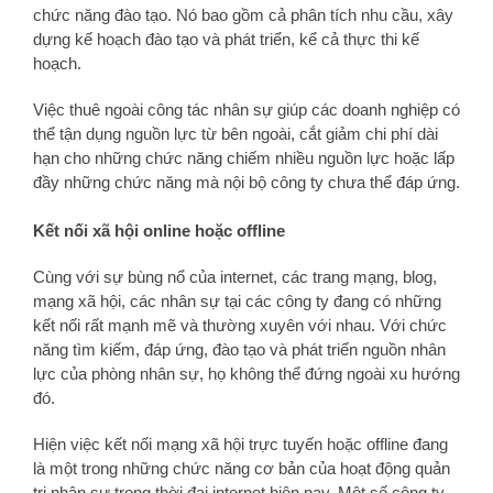
chức năng đào tạo. Nó bao gồm cả phân tích nhu cầu, xây
dựng kế hoạch đào tạo và phát triển, kể cả thực thi kế
hoạch.
Việc thuê ngoài công tác nhân sự giúp các doanh nghiệp có
thể tận dụng nguồn lực từ bên ngoài, cắt giảm chi phí dài
hạn cho những chức năng chiếm nhiều nguồn lực hoặc lấp
đầy những chức năng mà nội bộ công ty chưa thể đáp ứng.
Kết nối xã hội online hoặc offline
Cùng với sự bùng nổ của internet, các trang mạng, blog,
mạng xã hội, các nhân sự tại các công ty đang có những
kết nối rất mạnh mẽ và thường xuyên với nhau. Với chức
năng tìm kiếm, đáp ứng, đào tạo và phát triển nguồn nhân
lực của phòng nhân sự, họ không thể đứng ngoài xu hướng
đó.
Hiện việc kết nối mạng xã hội trực tuyến hoặc offline đang
là một trong những chức năng cơ bản của hoạt động quản
trị nhân sự trong thời đại internet hiện nay. Một số công ty