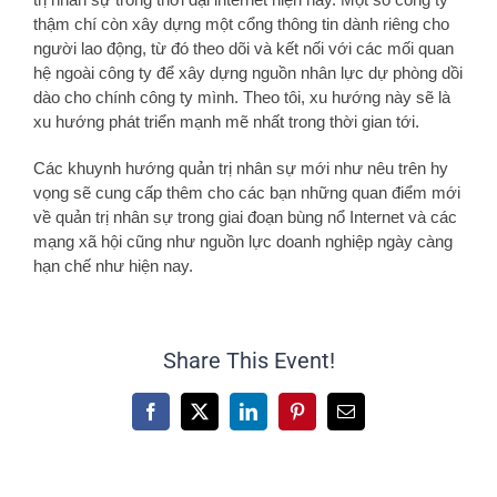
thậm chí còn xây dựng một cổng thông tin dành riêng cho
người lao động, từ đó theo dõi và kết nối với các mối quan
hệ ngoài công ty để xây dựng nguồn nhân lực dự phòng dồi
dào cho chính công ty mình. Theo tôi, xu hướng này sẽ là
xu hướng phát triển mạnh mẽ nhất trong thời gian tới.
Các khuynh hướng quản trị nhân sự mới như nêu trên hy
vọng sẽ cung cấp thêm cho các bạn những quan điểm mới
về quản trị nhân sự trong giai đoạn bùng nổ Internet và các
mạng xã hội cũng như nguồn lực doanh nghiệp ngày càng
hạn chế như hiện nay.
Share This Event!
Facebook
X
LinkedIn
Pinterest
Email