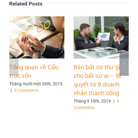
Related Posts
Tổng quan về Cấu
Bán bất cứ thứ gì
trúc vốn
cho bất cứ ai – Bí
quyết từ 8 doanh
Tháng mười một 26th, 2019
|
0 Comments
nhân thành công
Tháng 9 10th, 2019
|
0
Comments