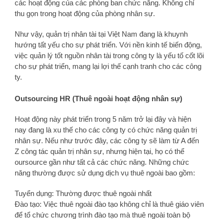
các hoạt động của các phòng ban chức năng. Không chỉ
thu gọn trong hoạt động của phòng nhân sự.
Như vậy, quản trị nhân tài tại Việt Nam đang là khuynh
hướng tất yếu cho sự phát triển. Với nền kinh tế biến động,
việc quản lý tốt nguồn nhân tài trong công ty là yếu tố cốt lõi
cho sự phát triển, mang lại lợi thế cạnh tranh cho các công
ty.
Outsourcing HR (Thuê ngoài hoạt động nhân sự)
Hoạt động này phát triển trong 5 năm trở lại đây và hiện
nay đang là xu thế cho các công ty có chức năng quản trị
nhân sự. Nếu như trước đây, các công ty sẽ làm từ A đến
Z công tác quản trị nhân sự, nhưng hiện tại, họ có thể
oursource gần như tất cả các chức năng. Những chức
năng thường được sử dụng dịch vụ thuê ngoài bao gồm:
Tuyển dụng: Thường được thuê ngoài nhất
Đào tạo: Việc thuê ngoài đào tạo không chỉ là thuê giáo viên
để tổ chức chương trình đào tạo mà thuê ngoài toàn bộ