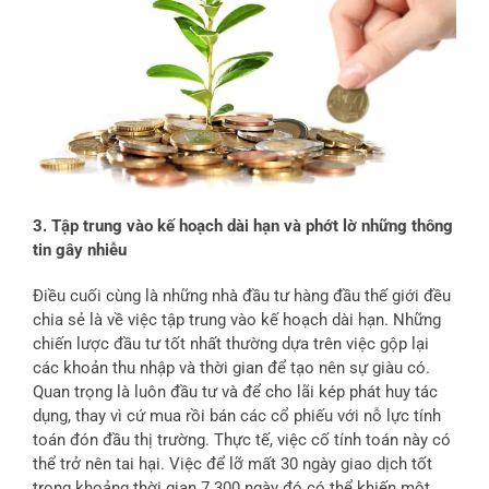
3. Tập trung vào kế hoạch dài hạn và phớt lờ những thông
tin gây nhiễu
Điều cuối cùng là những nhà đầu tư hàng đầu thế giới đều
chia sẻ là về việc tập trung vào kế hoạch dài hạn. Những
chiến lược đầu tư tốt nhất thường dựa trên việc gộp lại
các khoản thu nhập và thời gian để tạo nên sự giàu có.
Quan trọng là luôn đầu tư và để cho lãi kép phát huy tác
dụng, thay vì cứ mua rồi bán các cổ phiếu với nỗ lực tính
toán đón đầu thị trường. Thực tế, việc cố tính toán này có
thể trở nên tai hại. Việc để lỡ mất 30 ngày giao dịch tốt
trong khoảng thời gian 7.300 ngày đó có thể khiến một