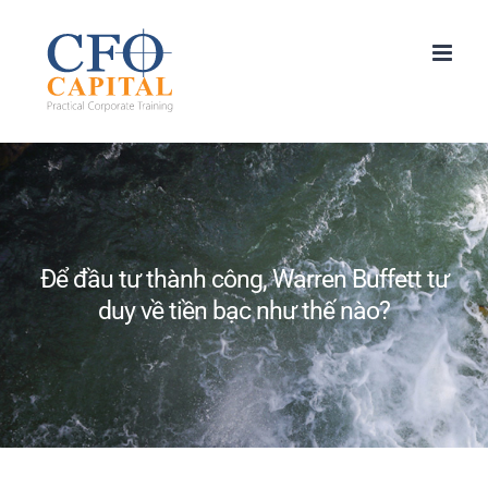
Skip
to
content
Để đầu tư thành công, Warren Buffett tư
duy về tiền bạc như thế nào?