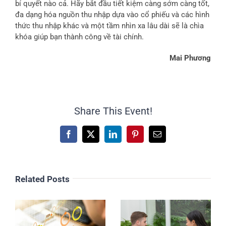
bí quyết nào cả. Hãy bắt đầu tiết kiệm càng sớm càng tốt,
đa dạng hóa nguồn thu nhập dựa vào cổ phiếu và các hình
thức thu nhập khác và một tầm nhìn xa lâu dài sẽ là chìa
khóa giúp bạn thành công về tài chính.
Mai Phương
Share This Event!
Facebook
X
LinkedIn
Pinterest
Email
Related Posts