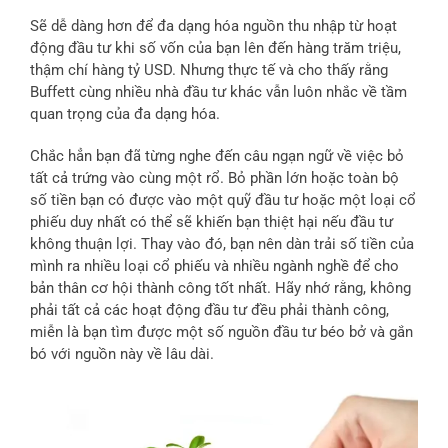
Sẽ dễ dàng hơn để đa dạng hóa nguồn thu nhập từ hoạt
động đầu tư khi số vốn của bạn lên đến hàng trăm triệu,
thậm chí hàng tỷ USD. Nhưng thực tế và cho thấy rằng
Buffett cùng nhiều nhà đầu tư khác vẫn luôn nhắc về tầm
quan trọng của đa dạng hóa.
Chắc hẳn bạn đã từng nghe đến câu ngạn ngữ về việc bỏ
tất cả trứng vào cùng một rổ. Bỏ phần lớn hoặc toàn bộ
số tiền bạn có được vào một quỹ đầu tư hoặc một loại cổ
phiếu duy nhất có thể sẽ khiến bạn thiệt hại nếu đầu tư
không thuận lợi. Thay vào đó, bạn nên dàn trải số tiền của
mình ra nhiều loại cổ phiếu và nhiều ngành nghề để cho
bản thân cơ hội thành công tốt nhất. Hãy nhớ rằng, không
phải tất cả các hoạt động đầu tư đều phải thành công,
miễn là bạn tìm được một số nguồn đầu tư béo bở và gắn
bó với nguồn này về lâu dài.