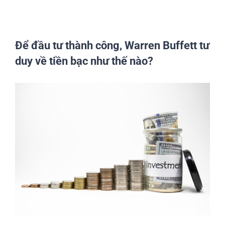
Để đầu tư thành công, Warren Buffett tư
duy về tiền bạc như thế nào?
View
Larger
Image