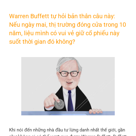
Warren Buffett tự hỏi bản thân câu này:
Nếu ngày mai, thị trường đóng cửa trong 10
năm, liệu mình có vui vẻ giữ cổ phiếu này
suốt thời gian đó không?
Khi nói đến những nhà đầu tư lừng danh nhất thế giới, gần