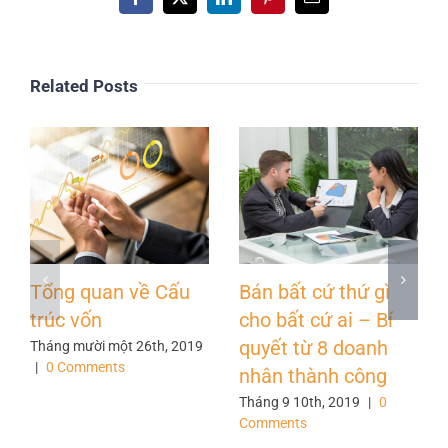
Facebook
X
LinkedIn
Pinterest
Email
Related Posts
Tổng quan về Cấu
Bán bất cứ thứ gì
trúc vốn
cho bất cứ ai – Bí
quyết từ 8 doanh
Tháng mười một 26th, 2019
|
0 Comments
nhân thành công
Tháng 9 10th, 2019
|
0
Comments