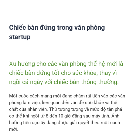
Chiếc bàn đứng trong văn phòng
startup
View
Larger
Xu hướng cho các văn phòng thế hệ mới là
Image
chiếc bàn đứng tốt cho sức khỏe, thay vì
ngồi cả ngày với chiếc bàn thông thường.
Một cuộc cách mạng mới đang chậm rãi tiến vào các văn
phòng làm việc, liên quan đến vấn đề sức khỏe và thể
chất của nhân viên. Thử tưởng tượng về mức độ tàn phá
cơ thể khi ngồi từ 8 đến 10 giờ đằng sau máy tính. Ảnh
hưởng tiêu cực ấy đang được giải quyết theo một cách
mới.