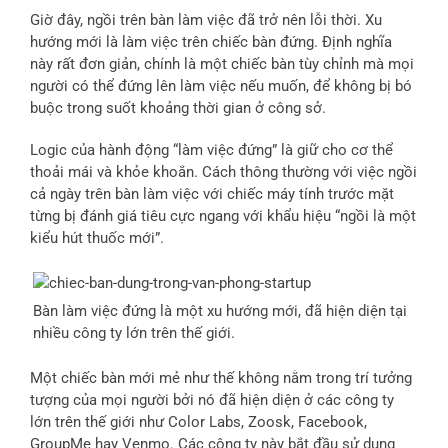
Giờ đây, ngồi trên bàn làm việc đã trở nên lỗi thời. Xu
hướng mới là làm việc trên chiếc bàn đứng. Định nghĩa
này rất đơn giản, chính là một chiếc bàn tùy chỉnh mà mọi
người có thể đứng lên làm việc nếu muốn, để không bị bó
buộc trong suốt khoảng thời gian ở công sở.
Logic của hành động “làm việc đứng” là giữ cho cơ thể
thoải mái và khỏe khoắn. Cách thông thường với việc ngồi
cả ngày trên bàn làm việc với chiếc máy tính trước mặt
từng bị đánh giá tiêu cực ngang với khẩu hiệu “ngồi là một
kiểu hút thuốc mới”.
Bàn làm việc đứng là một xu hướng mới, đã hiện diện tại
nhiều công ty lớn trên thế giới.
Một chiếc bàn mới mẻ như thế không nằm trong trí tưởng
tượng của mọi người bởi nó đã hiện diện ở các công ty
lớn trên thế giới như Color Labs, Zoosk, Facebook,
GroupMe hay Venmo. Các công ty này bắt đầu sử dụng