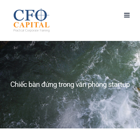
Skip
to
content
Chiếc bàn đứng trong văn phòng startup