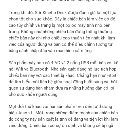
Trong khi đó, Stir Kinetic Desk được đánh giá là một lựa
chọn tốt cho sức khỏe. Đây là chiếc bàn làm việc có độ
cao tùy chỉnh và trang bị một bộ óc máy tính nhỏ bên
trong. Không như những chiếc bàn đứng thông thường,
chiếc bàn này ghi nhớ chiều cao thuận tiện nhất khi làm
việc của người dùng và bạn có thể điều chỉnh tương tự
bằng cách nhấp đúp vào màn hình cảm ứng.
Sản phẩm này còn có 4 AC và 2 cổng USB mỗi bên với kết
nối Wifi và Bluetooth. Nhà sản xuất đang nỗ lực tích hợp
chiếc bàn này với các thiết bị khác. Chẳng hạn như Fitbit
để tìm hiểu mối liên hệ giữa hoạt động buổi sáng và thói
quen sử dụng bàn nhằm đưa ra những hướng dẫn có lợi
cho sức khỏe người dùng.
Một đối thủ khác với hai sản phẩm trên đến từ thương
hiệu Jason.L. Một trong những điểm mạnh của chiếc bàn
do công ty này sản xuất là tính dễ dàng và tiện lợi khi làm
việc đứng. Chiếc bàn có sự ổn định và không dễ bị ngã