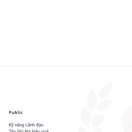
Public
Kỹ năng Lãnh đạo
Thu hồi Nợ hiệu quả