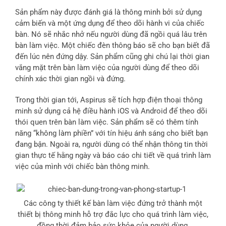
Sản phẩm này được đánh giá là thông minh bởi sử dụng
cảm biến và một ứng dụng để theo dõi hành vi của chiếc
bàn. Nó sẽ nhắc nhở nếu người dùng đã ngồi quá lâu trên
bàn làm việc. Một chiếc đèn thông báo sẽ cho bạn biết đã
đến lúc nên đứng dậy. Sản phẩm cũng ghi chú lại thời gian
vắng mặt trên bàn làm việc của người dùng để theo dõi
chính xác thời gian ngồi và đứng.
Trong thời gian tới, Aspirus sẽ tích hợp điện thoại thông
minh sử dụng cả hệ điều hành iOS và Android để theo dõi
thói quen trên bàn làm việc. Sản phẩm sẽ có thêm tính
năng “không làm phiền” với tín hiệu ánh sáng cho biết bạn
đang bận. Ngoài ra, người dùng có thể nhận thông tin thời
gian thực tế hằng ngày và báo cáo chi tiết về quá trình làm
việc của mình với chiếc bàn thông minh.
Các công ty thiết kế bàn làm việc đứng trở thành một
thiết bị thông minh hỗ trợ đắc lực cho quá trình làm việc,
đồng thời đảm bảo sức khỏe của người dùng.