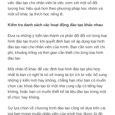
việc đào tạo cho nhân viên là việc xem xét một số đối
tượng học hiệu quả hơn theo phương pháp học nhóm và
một số khác lại thích học riêng lẻ.
Kiểm tra danh sách các hoạt động đào tạo khác nhau
Đưa ra những ý kiến tán thành và phản đổi đối với từng loại
hình đào tạo trước khi quyết định bạn sẽ áp dụng loại hình
đào tạo nào cho nhân viên của mình. Bạn cần xem xét chi
phí, khoảng trống và thời gian cần thiết cho từng loại hình
đào tạo.
Một nhân tố khác để xác định loại hình đào tạo phù hợp
nhất là bạn có nghĩ là nó sẽ mang lại lợi ích từ việc bổ sung
những ý kiến mới hay không, chẳng hạn như bạn có muốn
chọn các khoá đào tạo từ một nhà cung cấp có tiếng hay
không, hoặc bạn có muốn thiết kế tài liệu đào tạo trong một
tổ chức hay không.
Sự lựa chọn về chương trình đào tạo cũng sẽ dựa trên cái
mà bạn mong muốn nhân viên của mình học được từ đó