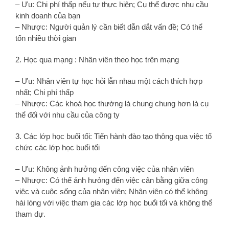
– Ưu: Chi phí thấp nếu tự thực hiện; Cụ thể được nhu cầu
kinh doanh của bạn
– Nhược: Người quản lý cần biết dẫn dắt vấn đề; Có thể
tốn nhiều thời gian
2. Học qua mạng : Nhân viên theo học trên mạng
– Ưu: Nhân viên tự học hỏi lẫn nhau một cách thích hợp
nhất; Chi phí thấp
– Nhược: Các khoá học thường là chung chung hơn là cụ
thể đối với nhu cầu của công ty
3. Các lớp học buổi tối: Tiến hành đào tạo thông qua việc tổ
chức các lớp học buổi tối
– Ưu: Không ảnh hưởng đến công việc của nhân viên
– Nhược: Có thể ảnh hưỏng đến việc cân bằng giữa công
việc và cuộc sống của nhân viên; Nhân viên có thể không
hài lòng với việc tham gia các lớp học buổi tối và không thể
tham dự.