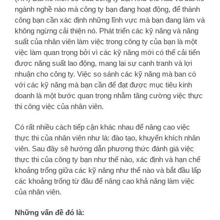
ngành nghề nào mà công ty bạn đang hoạt động, để thành
công bạn cần xác định những lĩnh vực mà bạn đang làm và
không ngừng cải thiện nó. Phát triển các kỹ năng và năng
suất của nhân viên làm việc trong công ty của bạn là một
việc làm quan trọng bởi vì các kỹ năng mới có thể cải tiến
được năng suất lao động, mang lại sự cạnh tranh và lợi
nhuận cho công ty. Việc so sánh các kỹ năng mà ban có
với các kỹ năng mà bạn cần để đạt được mục tiêu kinh
doanh là một bước quan trọng nhằm tăng cường việc thực
thi công việc của nhân viên.
Có rất nhiều cách tiếp cận khác nhau để nâng cao việc
thực thi của nhân viên như là: đào tạo, khuyến khích nhân
viên. Sau đây sẽ hướng dẫn phương thức đánh giá việc
thực thi của công ty bạn như thế nào, xác định và hạn chế
khoảng trống giữa các kỹ năng như thế nào và bắt đầu lấp
các khoảng trống từ đâu để nâng cao khả năng làm việc
của nhân viên.
Những vấn đề đó là: