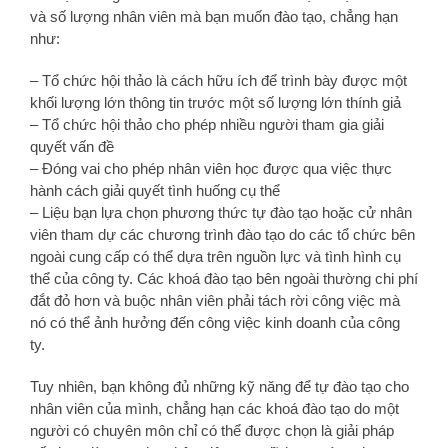
và số lượng nhân viên mà bạn muốn đào tạo, chẳng hạn
như:
– Tổ chức hội thảo là cách hữu ích để trình bày được một
khối lượng lớn thông tin trước một số lượng lớn thính giả
– Tổ chức hội thảo cho phép nhiều người tham gia giải
quyết vấn đề
– Đóng vai cho phép nhân viên học được qua việc thực
hành cách giải quyết tình huống cụ thể
– Liệu bạn lựa chọn phương thức tự đào tạo hoặc cử nhân
viên tham dự các chương trình đào tạo do các tổ chức bên
ngoài cung cấp có thể dựa trên nguồn lực và tình hình cụ
thể của công ty. Các khoá đào tạo bên ngoài thường chi phí
đắt đỏ hơn và buộc nhân viên phải tách rời công việc mà
nó có thể ảnh hưởng đến công việc kinh doanh của công
ty.
Tuy nhiên, bạn không đủ những kỹ năng để tự đào tạo cho
nhân viên của mình, chẳng hạn các khoá đào tạo do một
người có chuyên môn chỉ có thể được chọn là giải pháp