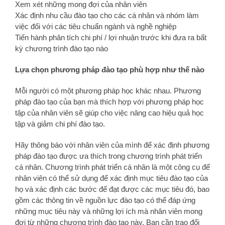
Xem xét những mong đợi của nhân viên
Xác định nhu cầu đào tạo cho các cá nhân và nhóm làm
việc đối với các tiêu chuẩn ngành và nghề nghiệp
Tiến hành phân tích chi phí / lợi nhuận trước khi đưa ra bất
kỳ chương trình đào tạo nào
Lựa chọn phương pháp đào tạo phù hợp như thế nào
Mỗi người có một phương pháp học khác nhau. Phương
pháp đào tạo của bạn mà thích hợp với phương pháp học
tập của nhân viên sẽ giúp cho việc nâng cao hiệu quả học
tập và giảm chi phí đào tạo.
Hãy thông báo với nhân viên của mình để xác định phương
pháp đào tạo được ưa thích trong chương trình phát triển
cá nhân. Chương trình phát triển cá nhân là một công cụ để
nhân viên có thể sử dụng để xác định mục tiêu đào tạo của
họ và xác định các bước để đạt được các mục tiêu đó, bao
gồm các thông tin về nguồn lực đào tạo có thể đáp ứng
những mục tiêu này và những lợi ích mà nhân viên mong
đợi từ những chương trình đào tạo này. Bạn cần trao đổi