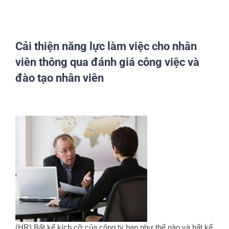
Cải thiện năng lực làm việc cho nhân
viên thông qua đánh giá công việc và
đào tạo nhân viên
View
Larger
Image
(HR) Bất kể kích cỡ của công ty bạn như thế nào và bất kể