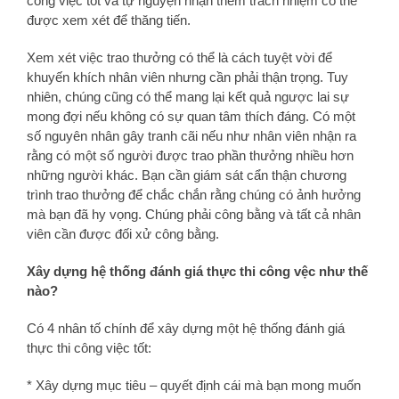
công việc tốt và tự nguyện nhận thêm trách nhiệm có thể
được xem xét để thăng tiến.
Xem xét việc trao thưởng có thể là cách tuyệt vời để
khuyến khích nhân viên nhưng cần phải thận trọng. Tuy
nhiên, chúng cũng có thể mang lại kết quả ngược lai sự
mong đợi nếu không có sự quan tâm thích đáng. Có một
số nguyên nhân gây tranh cãi nếu như nhân viên nhận ra
rằng có một số người được trao phần thưởng nhiều hơn
những người khác. Bạn cần giám sát cẩn thận chương
trình trao thưởng để chắc chắn rằng chúng có ảnh hưởng
mà bạn đã hy vọng. Chúng phải công bằng và tất cả nhân
viên cần được đối xử công bằng.
Xây dựng hệ thống đánh giá thực thi công vệc như thế
nào?
Có 4 nhân tố chính để xây dựng một hệ thống đánh giá
thực thi công việc tốt:
* Xây dựng mục tiêu – quyết định cái mà bạn mong muốn