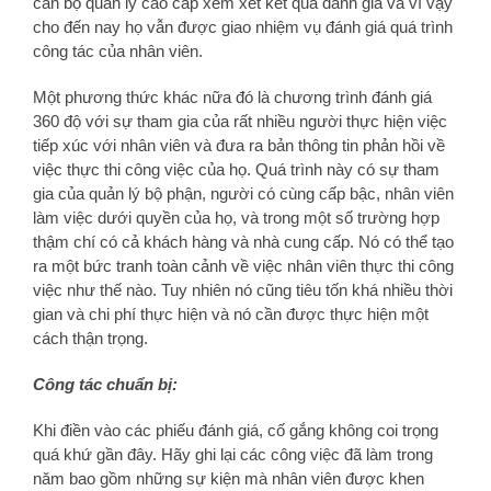
cán bộ quản lý cao cấp xem xét kết quả đánh giá và vì vậy
cho đến nay họ vẫn được giao nhiệm vụ đánh giá quá trình
công tác của nhân viên.
Một phương thức khác nữa đó là chương trình đánh giá
360 độ với sự tham gia của rất nhiều người thực hiện việc
tiếp xúc với nhân viên và đưa ra bản thông tin phản hồi về
việc thực thi công việc của họ. Quá trình này có sự tham
gia của quản lý bộ phận, người có cùng cấp bậc, nhân viên
làm việc dưới quyền của họ, và trong một số trường hợp
thậm chí có cả khách hàng và nhà cung cấp. Nó có thể tạo
ra một bức tranh toàn cảnh về việc nhân viên thực thi công
việc như thế nào. Tuy nhiên nó cũng tiêu tốn khá nhiều thời
gian và chi phí thực hiện và nó cần được thực hiện một
cách thận trọng.
Công tác chuẩn bị:
Khi điền vào các phiếu đánh giá, cố gắng không coi trọng
quá khứ gần đây. Hãy ghi lại các công việc đã làm trong
năm bao gồm những sự kiện mà nhân viên được khen