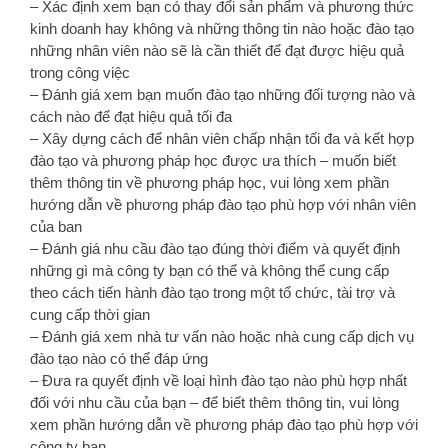
– Xác định xem bạn có thay đổi sản phẩm và phương thức
kinh doanh hay không và những thông tin nào hoặc đào tạo
những nhân viên nào sẽ là cần thiết để đạt được hiệu quả
trong công việc
– Đánh giá xem bạn muốn đào tạo những đối tượng nào và
cách nào để đạt hiệu quả tối đa
– Xây dựng cách để nhân viên chấp nhận tối đa và kết hợp
đào tạo và phương pháp học được ưa thích – muốn biết
thêm thông tin về phương pháp học, vui lòng xem phần
hướng dẫn về phương pháp đào tạo phù hợp với nhân viên
của ban
– Đánh giá nhu cầu đào tạo đúng thời điểm và quyết định
những gì mà công ty bạn có thể và không thể cung cấp
theo cách tiến hành đào tạo trong một tổ chức, tài trợ và
cung cấp thời gian
– Đánh giá xem nhà tư vấn nào hoặc nhà cung cấp dịch vụ
đào tạo nào có thể đáp ứng
– Đưa ra quyết định về loại hình đào tạo nào phù hợp nhất
đối với nhu cầu của bạn – để biết thêm thông tin, vui lòng
xem phần hướng dẫn về phương pháp đào tạo phù hợp với
công ty bạn