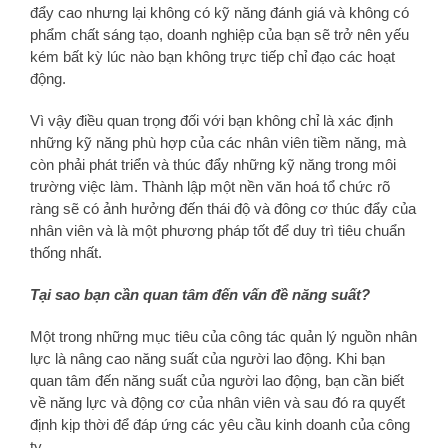
đẩy cao nhưng lại không có kỹ năng đánh giá và không có
phẩm chất sáng tạo, doanh nghiệp của bạn sẽ trở nên yếu
kém bất kỳ lúc nào bạn không trực tiếp chỉ đạo các hoạt
động.
Vì vậy điều quan trọng đối với bạn không chỉ là xác định
những kỹ năng phù hợp của các nhân viên tiềm năng, mà
còn phải phát triển và thúc đẩy những kỹ năng trong môi
trường việc làm. Thành lập một nền văn hoá tổ chức rõ
ràng sẽ có ảnh hưởng đến thái độ và đông cơ thúc đẩy của
nhân viên và là một phương pháp tốt để duy trì tiêu chuẩn
thống nhất.
Tại sao bạn cần quan tâm đến vấn đề năng suất?
Một trong những mục tiêu của công tác quản lý nguồn nhân
lực là nâng cao năng suất của người lao động. Khi bạn
quan tâm đến năng suất của người lao động, bạn cần biết
về năng lực và động cơ của nhân viên và sau đó ra quyết
định kịp thời để đáp ứng các yêu cầu kinh doanh của công
ty.