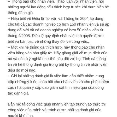
– Thông báo cho nhân viên. Thảo luận với nhân viên, hội
những người lao động nếu thích hợp trước khi thực hiện hệ
thống đánh giá.
– Hiểu biết về Điều lệ Tư vấn và Thông tin 2004 áp dụng
cho tất cả các doanh nghiệp có hơn 150 nhân viên và sẽ áp
dụng đối với tất cả doanh nghiệp có hơn 50 nhân viên từ
tháng 4/2008. Điều lệ quy định nhân viên có quyền được
biết và bàn bạc về những thay đổi về công việc.
– Một khi hệ thống đã thích hợp, hãy thông báo cho nhân
viên bằng văn bản giấy tờ. Hãy giảng giải về mục đích của
nó và nó có ý nghĩâ như thế nào đối với họ. Tính cả thông
tin về hệ thống đánh giá trong bất kỳ thông tin về nhân viên
điều độ mới nào.
– Ghi lại những đánh giá là việc làm cần thiết nhằm cung
cấp những ý kiến phản hồi cho nhân viên và cho phép thêm
các nhà quản ý cấp cao giám sát tính hiệu quá của công
tác đánh giá.
Bản mô tả công việc giúp nhân viên tập trung vào thực thi
công việc của mình và tránh được những đánh giá của
người khó tính.