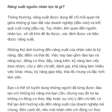
Năng suất nguồn nhân lực là gì?
Thông thường, năng suất được dùng để chỉ mối quan hệ
giữa những gì bạn đặt vào doanh nghiệp (đầu vào) và kết
quả cuối cùng (đầu ra). Tuy nhiên, liên quan đến nguồn
nhân lực, sẽ rất khó để đo được, xác định được và hiểu
được năng suất.
Những thứ ảnh hưởng đến năng suất của nhân viên là kỹ
năng, đặc điểm và thái độ. Việc này bao gồm đào tạo và
năng lực, động cơ thúc đẩy, sáng kiến, kỹ năng làm việc
theo nhóm, chú ý đến chi tiết, đánh giá, khả năng làm nhiều
việc khác nhau, kỹ năng giao tiếp, thái độ chung và đặc tính
làm việc.
Bạn có thể sẽ tuyển dụng những người đã từng được đào
tạo với những kỹ năng mà bạn cần, nhưng sau đó họ lại
không có động cơ thúc đẩy hoặc sự chú ý đến chi tiết, có
thể tạo ảnh hưởng xấu đến năng suất của doanh nghiệp nói
chung. Bên cạnh đó, nếu một nhân viên với động cơ thúc