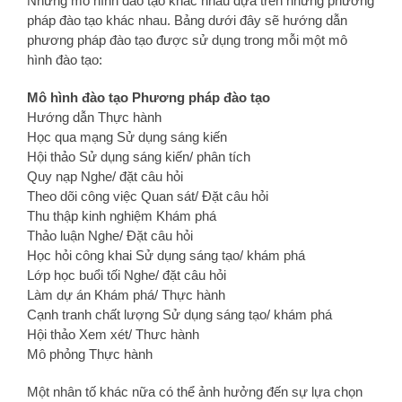
Những mô hình đào tạo khác nhau dựa trên những phương
pháp đào tạo khác nhau. Bảng dưới đây sẽ hướng dẫn
phương pháp đào tạo được sử dụng trong mỗi một mô
hình đào tạo:
Mô hình đào tạo Phương pháp đào tạo
Hướng dẫn Thực hành
Học qua mạng Sử dụng sáng kiến
Hội thảo Sử dụng sáng kiến/ phân tích
Quy nạp Nghe/ đặt câu hỏi
Theo dõi công việc Quan sát/ Đặt câu hỏi
Thu thập kinh nghiệm Khám phá
Thảo luận Nghe/ Đặt câu hỏi
Học hỏi công khai Sử dụng sáng tạo/ khám phá
Lớp học buổi tối Nghe/ đặt câu hỏi
Làm dự án Khám phá/ Thực hành
Cạnh tranh chất lượng Sử dụng sáng tạo/ khám phá
Hội thảo Xem xét/ Thưc hành
Mô phỏng Thực hành
Một nhân tố khác nữa có thể ảnh hưởng đến sự lựa chọn