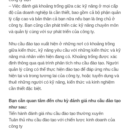
– Việc đánh giá khoảng trống giữa các kỹ năng ở mọi cấp
độ của doanh nghiệp là cần thiết, bao gồm cả bộ phận quản
lý cấp cao và bản thân cả bạn nữa nếu bạn là ông chủ ở
công ty. Bạn cũng cần phát triển các kỹ năng chuyên môn
và quản lý cùng với sự phát triển của công ty.
Nhu cầu đào tạo xuất hiện ở những nơI có khoảng trồng
giữa kiến thức, kỹ năng yêu cầu với những kiến thức và kỹ
năng mà nhân viên hiện đang có. Khoảng trống được xác
định thông qua quá trình phân tích nhu cầu đào tạo. Người
quản lý cũng có thể thực hiện đào tạo để đáp ứng nhu cầu
hiện tại và trong tương lai của công ty, hoặc tuyển dụng và
thuê những người có kỹ năng, kiến thức và kinh nghiệm
cần thiết đặc biệt.
Bạn cần quan tâm đến chu kỳ đánh giá nhu cầu đào tạo
như sau:
Tiến hành đánh giá nhu cầu đào tạo thường xuyên
Tuân thủ nhu cầu đào tạo với chiến lược kinh doanh của
công ty