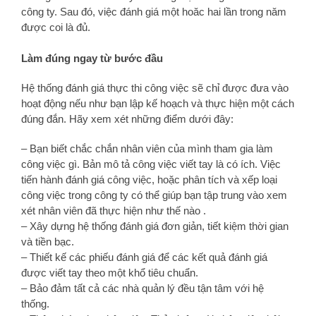
công ty. Sau đó, việc đánh giá một hoăc hai lần trong năm
được coi là đủ.
Làm đúng ngay từ bước đầu
Hệ thống đánh giá thực thi công việc sẽ chỉ được đưa vào
hoạt động nếu như bạn lập kế hoạch và thực hiện một cách
đúng đắn. Hãy xem xét những điểm dưới đây:
– Bạn biết chắc chắn nhân viên của mình tham gia làm
công việc gì. Bản mô tả công việc viết tay là có ích. Việc
tiến hành đánh giá công việc, hoặc phân tích và xếp loại
công việc trong công ty có thể giúp bạn tập trung vào xem
xét nhân viên đã thực hiện như thế nào .
– Xây dựng hệ thống đánh giá đơn giản, tiết kiệm thời gian
và tiền bạc.
– Thiết kế các phiếu đánh giá để các kết quả đánh giá
được viết tay theo một khổ tiêu chuẩn.
– Bảo đảm tất cả các nhà quản lý đều tận tâm với hệ
thống.