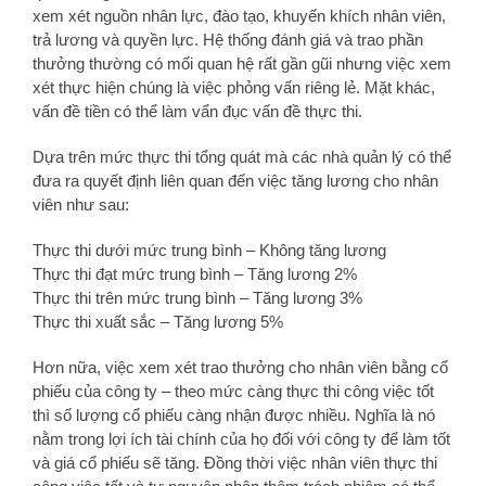
xem xét nguồn nhân lực, đào tạo, khuyến khích nhân viên,
trả lương và quyền lực. Hệ thống đánh giá và trao phần
thưởng thường có mối quan hệ rất gần gũi nhưng việc xem
xét thực hiện chúng là việc phỏng vấn riêng lẻ. Mặt khác,
vấn đề tiền có thể làm vẩn đục vấn đề thực thi.
Dựa trên mức thực thi tổng quát mà các nhà quản lý có thể
đưa ra quyết định liên quan đến việc tăng lương cho nhân
viên như sau:
Thực thi dưới mức trung bình – Không tăng lương
Thực thi đạt mức trung bình – Tăng lương 2%
Thực thi trên mức trung bình – Tăng lương 3%
Thực thi xuất sắc – Tăng lương 5%
Hơn nữa, việc xem xét trao thưởng cho nhân viên bằng cổ
phiếu của công ty – theo mức càng thực thi công việc tốt
thì số lượng cổ phiếu càng nhận được nhiều. Nghĩa là nó
nằm trong lợi ích tài chính của họ đối với công ty để làm tốt
và giá cổ phiếu sẽ tăng. Đồng thời việc nhân viên thực thi