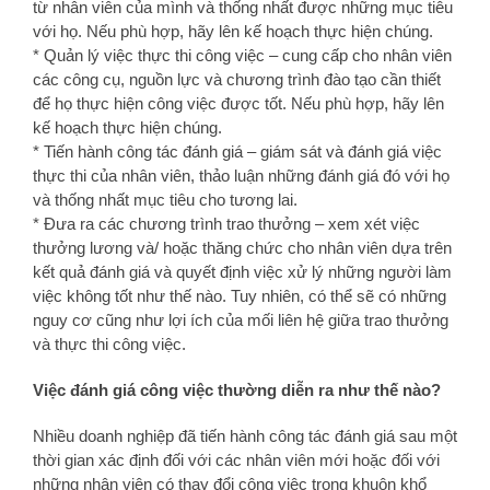
từ nhân viên của mình và thống nhất được những mục tiêu
với họ. Nếu phù hợp, hãy lên kế hoạch thực hiện chúng.
* Quản lý việc thực thi công việc – cung cấp cho nhân viên
các công cụ, nguồn lực và chương trình đào tạo cần thiết
để họ thực hiện công việc được tốt. Nếu phù hợp, hãy lên
kế hoạch thực hiện chúng.
* Tiến hành công tác đánh giá – giám sát và đánh giá việc
thực thi của nhân viên, thảo luận những đánh giá đó với họ
và thống nhất mục tiêu cho tương lai.
* Đưa ra các chương trình trao thưởng – xem xét việc
thưởng lương và/ hoặc thăng chức cho nhân viên dựa trên
kết quả đánh giá và quyết định việc xử lý những người làm
việc không tốt như thế nào. Tuy nhiên, có thể sẽ có những
nguy cơ cũng như lợi ích của mối liên hệ giữa trao thưởng
và thực thi công việc.
Việc đánh giá công việc thường diễn ra như thế nào?
Nhiều doanh nghiệp đã tiến hành công tác đánh giá sau một
thời gian xác định đối với các nhân viên mới hoặc đối với
những nhân viên có thay đổi công việc trong khuôn khổ