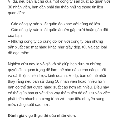
Ví du, nếu bạn là chủ của một công ty sản xuất áo quần với
30 nhân viên, bạn cần phải thu thấp những thông tin liên
quan đến:
– Các công ty sản xuất quần áo khác với cùng độ lớn
– Các công ty sản xuất quần áo lớn gấp rưỡi hoặc gấp đôi
của bạn
– Những công ty có cùng độ lớn với công ty bạn những
sản xuất các mặt hàng khác như giầy dép, túi, và các loại
đồ đạc mềm
Nghiên cứu này là vô giá và sẽ giúp bạn đưa ra những
quyết định quan trọng để làm thế nào nâng cao năng suất
và cải thiện chiến lược kinh doanh. Ví dụ, bạn có thể nhận
thấy rằng nếu bạn sử dụng 50 nhân viên hoặc nhiều hơn,
bạn có thể đạt được năng suất cao hơn rất nhiều. Điều này
có thể giúp bạn quyết định vay thêm tiền để đầu tư vào việc
phát triển nhanh chương trình với mục tiêu chuyển sang
mức năng suất cao hơn.
Đánh giá việc thực thi của nhân viên: