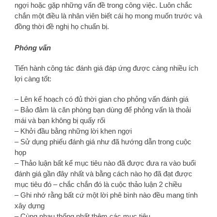
ngợi hoặc gặp những vấn đề trong công việc. Luôn chắc
chắn một điều là nhân viên biết cái họ mong muốn trước và
đồng thời đề nghị họ chuẩn bị.
Phỏng vấn
Tiến hành công tác đánh giá đáp ứng được càng nhiều ích
lợi càng tốt:
– Lên kế hoạch có đủ thời gian cho phỏng vấn đánh giá
– Bảo đảm là căn phòng bạn dùng để phỏng vấn là thoải
mái và bạn không bị quấy rối
– Khởi đầu bằng những lời khen ngợi
– Sử dụng phiếu đánh giá như đã hướng dẫn trong cuộc
họp
– Thảo luận bất kể mục tiêu nào đã được đưa ra vào buổi
đánh giá gần đây nhất và bằng cách nào họ đã đạt được
mục tiêu đó – chắc chắn đó là cuộc thảo luận 2 chiều
– Ghi nhớ rằng bất cứ một lời phê bình nào đều mang tính
xây dựng
– Cùng nhau thống nhất thêm các mục tiêu