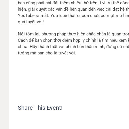
bạn cũng phải cài đặt thêm nhiều thứ trên ti vi. Vì thế cô
hiện, giải quyết các vấn đề liên quan đến việc cài đặt hệ t
YouTube ra mắt. YouTube thật ra còn chưa có một mô hình 
quá tuyệt vời!
Nói tóm lại, phương pháp thực hiện chắc chắn là quan trọn
Cách để bạn chọn thời điểm hợp lý chính là tìm hiểu xem
chưa. Hãy thành thật với chính bản thân mình, đừng cố ch
tưởng mà bạn cho là tuyệt vời.
Share This Event!