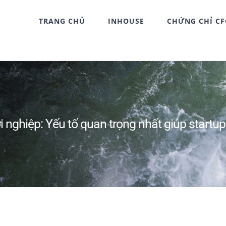
TRANG CHỦ
INHOUSE
CHỨNG CHỈ C
i nghiệp: Yếu tố quan trọng nhất giúp startu