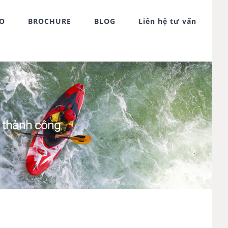
FO
BROCHURE
BLOG
Liên hệ tư vấn
p thành công