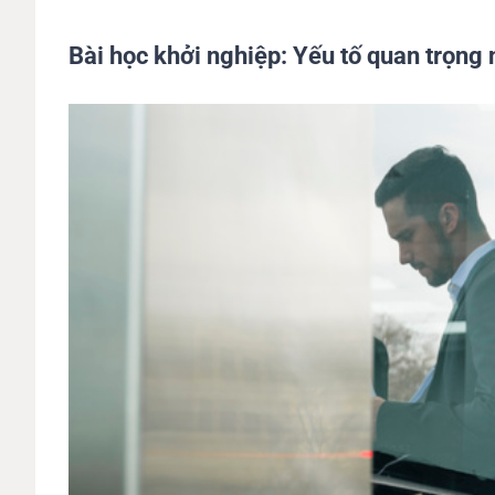
Bài học khởi nghiệp: Yếu tố quan trọng 
View
Larger
Image