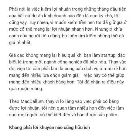
Phải nói là việc kiếm lợi nhuận trong những tháng đầu tiên
của bất cứ dự án kinh doanh nào đều là cực kỳ khó, tôi
cũng vậy. Tuy nhiên, vì muốn kiếm tiền nên tôi đã giữ giá ở
mức có thể mang lại lợi nhuận nhanh hơn. Nhưng ở khía
cạnh của người tiêu dùng, họ luôn tìm kiếm những thứ có
giá rẻ nhất.
Giá cao không mang lại hiệu quả khi bạn làm startup, đặc
biệt là trong một ngành công nghiệp đã bão hòa. Thay vào
đó, việc tôi cần phải làm là cung cấp dịch vụ ở mức rẻ hơn
mang đến nhiều lựa chọn giảm giá – việc này có thể giúp
mang đến nhiều khách hàng hơn. Tôi đã nhận ra điều này
quá muộn màng.
Theo MacCallum, thay vì lo lắng vào việc phải có bằng
được lợi nhuận, tôi nên quan tâm nhiều hơn đến việc làm
sao mọi người có thể biết đến và bán được sản phẩm.
Không phải lời khuyên nào cũng hữu ích