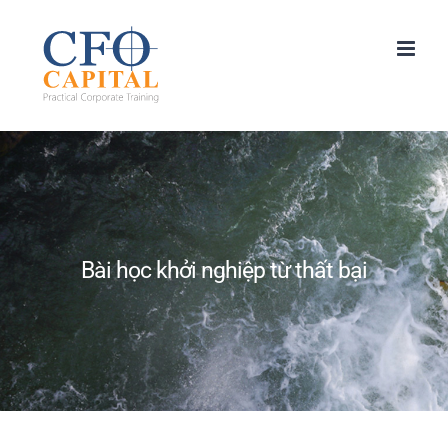
Skip
to
content
Bài học khởi nghiệp từ thất bại