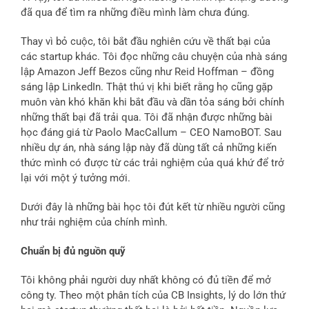
đã qua để tìm ra những điều mình làm chưa đúng.
Thay vì bỏ cuộc, tôi bắt đầu nghiên cứu về thất bại của
các startup khác. Tôi đọc những câu chuyện của nhà sáng
lập Amazon Jeff Bezos cũng như Reid Hoffman – đồng
sáng lập LinkedIn. Thật thú vị khi biết rằng họ cũng gặp
muôn vàn khó khăn khi bắt đầu và dần tỏa sáng bởi chính
những thất bại đã trải qua. Tôi đã nhận được những bài
học đáng giá từ Paolo MacCallum – CEO NamoBOT. Sau
nhiều dự án, nhà sáng lập này đã dùng tất cả những kiến
thức mình có được từ các trải nghiệm của quá khứ để trở
lại với một ý tưởng mới.
Dưới đây là những bài học tôi đút kết từ nhiều người cũng
như trải nghiệm của chính mình.
Chuẩn bị đủ nguồn quỹ
Tôi không phải người duy nhất không có đủ tiền để mở
công ty. Theo một phân tích của CB Insights, lý do lớn thứ