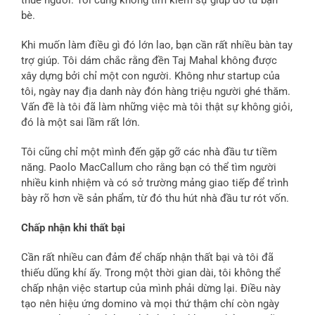
bè.
Khi muốn làm điều gì đó lớn lao, bạn cần rất nhiều bàn tay
trợ giúp. Tôi dám chắc rằng đền Taj Mahal không được
xây dựng bởi chỉ một con người. Không như startup của
tôi, ngày nay địa danh này đón hàng triệu người ghé thăm.
Vấn đề là tôi đã làm những việc mà tôi thật sự không giỏi,
đó là một sai lầm rất lớn.
Tôi cũng chỉ một mình đến gặp gỡ các nhà đầu tư tiềm
năng. Paolo MacCallum cho rằng bạn có thể tìm người
nhiều kinh nhiệm và có sở trường mảng giao tiếp để trình
bày rõ hơn về sản phẩm, từ đó thu hút nhà đầu tư rót vốn.
Chấp nhận khi thất bại
Cần rất nhiều can đảm để chấp nhận thất bại và tôi đã
thiếu dũng khí ấy. Trong một thời gian dài, tôi không thể
chấp nhận việc startup của mình phải dừng lại. Điều này
tạo nên hiệu ứng domino và mọi thứ thậm chí còn ngày