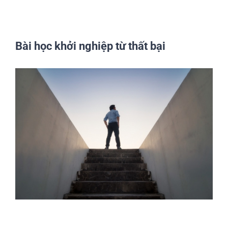
Bài học khởi nghiệp từ thất bại
View
Larger
Image