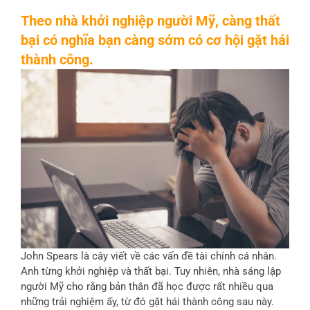
Theo nhà khởi nghiệp người Mỹ, càng thất
bại có nghĩa bạn càng sớm có cơ hội gặt hái
thành công.
John Spears là cây viết về các vấn đề tài chính cá nhân.
Anh từng khởi nghiệp và thất bại. Tuy nhiên, nhà sáng lập
người Mỹ cho rằng bản thân đã học được rất nhiều qua
những trải nghiệm ấy, từ đó gặt hái thành công sau này.