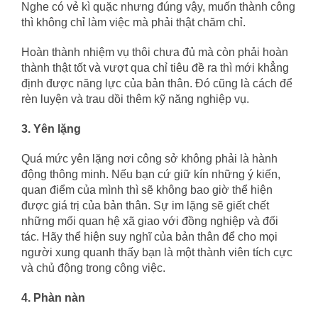
Nghe có vẻ kì quặc nhưng đúng vậy, muốn thành công
thì không chỉ làm việc mà phải thật chăm chỉ.
Hoàn thành nhiệm vụ thôi chưa đủ mà còn phải hoàn
thành thật tốt và vượt qua chỉ tiêu đề ra thì mới khẳng
định được năng lực của bản thân. Đó cũng là cách để
rèn luyện và trau dồi thêm kỹ năng nghiệp vụ.
3. Yên lặng
Quá mức yên lặng nơi công sở không phải là hành
động thông minh. Nếu bạn cứ giữ kín những ý kiến,
quan điểm của mình thì sẽ không bao giờ thể hiện
được giá trị của bản thân. Sự im lặng sẽ giết chết
những mối quan hệ xã giao với đồng nghiệp và đối
tác. Hãy thể hiện suy nghĩ của bản thân để cho mọi
người xung quanh thấy bạn là một thành viên tích cực
và chủ động trong công việc.
4. Phàn nàn