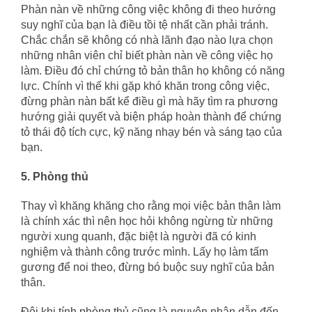
Phàn nàn về những công việc không đi theo hướng
suy nghĩ của bạn là điều tồi tệ nhất cần phải tránh.
Chắc chắn sẽ không có nhà lãnh đạo nào lựa chọn
những nhân viên chỉ biết phàn nàn về công việc họ
làm. Điều đó chỉ chứng tỏ bản thân họ không có năng
lực. Chính vì thế khi gặp khó khăn trong công việc,
đừng phàn nàn bất kể điều gì mà hãy tìm ra phương
hướng giải quyết và biện pháp hoàn thành để chứng
tỏ thái độ tích cực, kỹ năng nhạy bén và sáng tạo của
bạn.
5. Phòng thủ
Thay vì khăng khăng cho rằng mọi việc bản thân làm
là chính xác thì nên học hỏi không ngừng từ những
người xung quanh, đặc biệt là người đã có kinh
nghiệm và thành công trước mình. Lấy họ làm tấm
gương để noi theo, đừng bó buộc suy nghĩ của bản
thân.
Đôi khi tính phòng thủ cũng là nguyên nhân dẫn đến