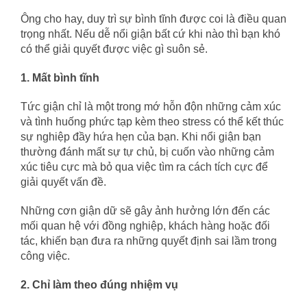
Ông cho hay, duy trì sự bình tĩnh được coi là điều quan
trọng nhất. Nếu dễ nổi giận bất cứ khi nào thì bạn khó
có thể giải quyết được việc gì suôn sẻ.
1. Mất bình tĩnh
Tức giận chỉ là một trong mớ hỗn độn những cảm xúc
và tình huống phức tạp kèm theo stress có thể kết thúc
sự nghiệp đầy hứa hẹn của bạn. Khi nổi giận bạn
thường đánh mất sự tự chủ, bị cuốn vào những cảm
xúc tiêu cực mà bỏ qua việc tìm ra cách tích cực để
giải quyết vấn đề.
Những cơn giận dữ sẽ gây ảnh hưởng lớn đến các
mối quan hệ với đồng nghiệp, khách hàng hoặc đối
tác, khiến bạn đưa ra những quyết định sai lầm trong
công việc.
2. Chỉ làm theo đúng nhiệm vụ