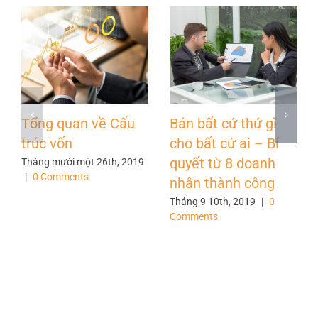
Tổng quan về Cấu
Bán bất cứ thứ gì
trúc vốn
cho bất cứ ai – Bí
quyết từ 8 doanh
Tháng mười một 26th, 2019
|
0 Comments
nhân thành công
Tháng 9 10th, 2019
|
0
Comments