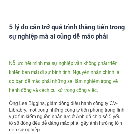
5 lý do cản trở quá trình thăng tiến trong
sự nghiệp mà ai cũng dễ mắc phải
View
Larger
Nỗ lực hết mình mà sự nghiệp vẫn không phát triển
Image
khiến bạn mất đi sự bình tĩnh. Nguyên nhân chính là
do bạn đã mắc phải những sai lầm nghiêm trọng về
hành động và cách cư xử trong công việc.
Ông Lee Biggins, giám đồng điều hành công ty CV-
Librabry, một trong những công ty tiên phong trong lĩnh
vực tìm kiếm nguồn nhân lực ở Anh đã chia sẻ 5 yếu
tố số đông đều dễ dàng mắc phải gây ảnh hưởng lớn
đến sự nghiệp.