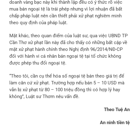
doanh vàng bạc này khi thành lập đều có ý thức rõ việc
mua bán ngoại tệ là trái phép nhưng vì lợi nhuận đã bất
chấp pháp luật nên cần thiết phải xử phạt nghiêm minh
theo quy định của pháp luật.
Mặt khác, theo quan điểm của luật sư, qua việc UBND TP
Cần Thơ xử phạt lần này đã cho thấy có những bất cập về
mặt xử phạt hành chính theo Nghị định 96/2014/NĐ-CP
đối với hành vi cá nhân bán ngoại tệ tại tổ chức không
được phép thu đổi ngoại tệ.
“Theo tôi, cần cụ thể hóa số ngoại tệ bán theo giá trị để
làm căn cứ xử phạt. Trường hợp nếu bán 5 – 10 USD mà
vẫn bị xử phạt từ 80 – 100 triệu đồng thì có hợp lý hay
không”, Luật sư Thơm nêu vấn đề.
Theo Tuệ An
An ninh tiền tệ