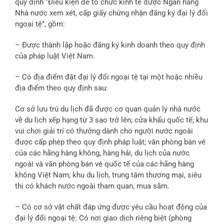
quy định “Điều kiện để tổ chức kinh tế được Ngân hàng
Nhà nước xem xét, cấp giấy chứng nhận đăng ký đại lý đổi
ngoại tệ”, gồm:
– Được thành lập hoặc đăng ký kinh doanh theo quy định
của pháp luật Việt Nam.
– Có địa điểm đặt đại lý đổi ngoại tệ tại một hoặc nhiều
địa điểm theo quy định sau:
Cơ sở lưu trú du lịch đã được cơ quan quản lý nhà nước
về du lịch xếp hạng từ 3 sao trở lên; cửa khẩu quốc tế; khu
vui chơi giải trí có thưởng dành cho người nước ngoài
được cấp phép theo quy định pháp luật; văn phòng bán vé
của các hãng hàng không, hàng hải, du lịch của nước
ngoài và văn phòng bán vé quốc tế của các hãng hàng
không Việt Nam; khu du lịch, trung tâm thương mại, siêu
thị có khách nước ngoài tham quan, mua sắm.
– Có cơ sở vật chất đáp ứng được yêu cầu hoạt động của
đại lý đổi ngoại tệ: Có nơi giao dịch riêng biệt (phòng