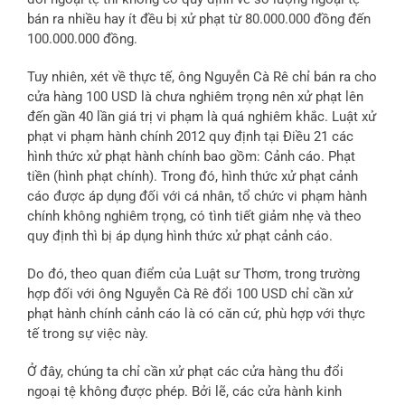
bán ra nhiều hay ít đều bị xử phạt từ 80.000.000 đồng đến
100.000.000 đồng.
Tuy nhiên, xét về thực tế, ông Nguyễn Cà Rê chỉ bán ra cho
cửa hàng 100 USD là chưa nghiêm trọng nên xử phạt lên
đến gần 40 lần giá trị vi phạm là quá nghiêm khắc. Luật xử
phạt vi phạm hành chính 2012 quy định tại Điều 21 các
hình thức xử phạt hành chính bao gồm: Cảnh cáo. Phạt
tiền (hình phạt chính). Trong đó, hình thức xử phạt cảnh
cáo được áp dụng đối với cá nhân, tổ chức vi phạm hành
chính không nghiêm trọng, có tình tiết giảm nhẹ và theo
quy định thì bị áp dụng hình thức xử phạt cảnh cáo.
Do đó, theo quan điểm của Luật sư Thơm, trong trường
hợp đối với ông Nguyễn Cà Rê đổi 100 USD chỉ cần xử
phạt hành chính cảnh cáo là có căn cứ, phù hợp với thực
tế trong sự việc này.
Ở đây, chúng ta chỉ cần xử phạt các cửa hàng thu đổi
ngoại tệ không được phép. Bởi lẽ, các cửa hành kinh