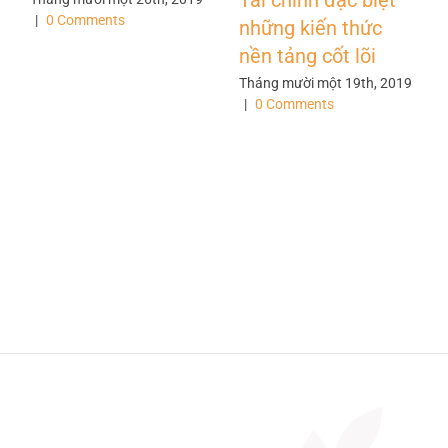
Tài chính đặc biệt
|
0 Comments
những kiến thức
nền tảng cốt lõi
Tháng mười một 19th, 2019
|
0 Comments