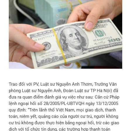
Trao đổi với PV, Luật sư Nguyễn Anh Thơm, Trưởng Văn
phòng Luật sư Nguyễn Anh, Đoàn Luật sư TP Hà Nội) đã
đưa ra quan điểm đánh giá vụ việc như sau: Căn cứ Pháp
lệnh ngoại hối số 28/2005/PL-UBTVQH ngày 13/12/2005
quy định: “Trên lãnh thổ Việt Nam, mọi giao dịch, thanh
toán, niêm yết, quảng cáo của người cư trú, người không
cư trú không được thực hiện bằng ngoại hối, trừ các giao
dịch với tổ chức tín dụng, các trường hợp thanh toán