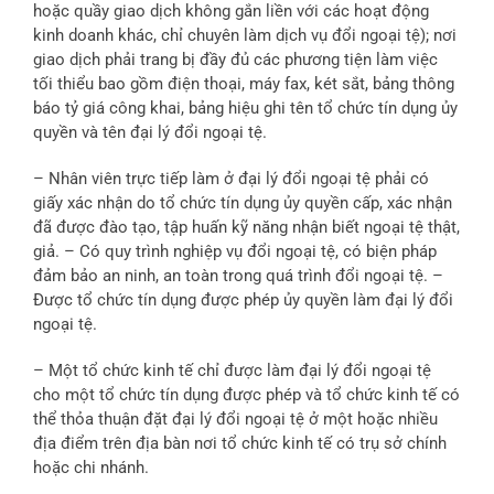
hoặc quầy giao dịch không gắn liền với các hoạt động
kinh doanh khác, chỉ chuyên làm dịch vụ đổi ngoại tệ); nơi
giao dịch phải trang bị đầy đủ các phương tiện làm việc
tối thiểu bao gồm điện thoại, máy fax, két sắt, bảng thông
báo tỷ giá công khai, bảng hiệu ghi tên tổ chức tín dụng ủy
quyền và tên đại lý đổi ngoại tệ.
– Nhân viên trực tiếp làm ở đại lý đổi ngoại tệ phải có
giấy xác nhận do tổ chức tín dụng ủy quyền cấp, xác nhận
đã được đào tạo, tập huấn kỹ năng nhận biết ngoại tệ thật,
giả. – Có quy trình nghiệp vụ đổi ngoại tệ, có biện pháp
đảm bảo an ninh, an toàn trong quá trình đổi ngoại tệ. –
Được tổ chức tín dụng được phép ủy quyền làm đại lý đổi
ngoại tệ.
– Một tổ chức kinh tế chỉ được làm đại lý đổi ngoại tệ
cho một tổ chức tín dụng được phép và tổ chức kinh tế có
thể thỏa thuận đặt đại lý đổi ngoại tệ ở một hoặc nhiều
địa điểm trên địa bàn nơi tổ chức kinh tế có trụ sở chính
hoặc chi nhánh.