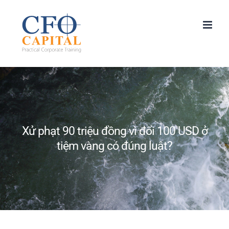
Skip
to
content
Xử phạt 90 triệu đồng vì đổi 100 USD ở
tiệm vàng có đúng luật?