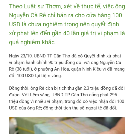
Theo Luật sư Thơm, xét về thực tế, việc ông
Nguyễn Cà Rê chỉ bán ra cho cửa hàng 100
USD là chưa nghiêm trọng nên quyết định
xử phạt lên đến gần 40 lần giá trị vi phạm là
quá nghiêm khắc.
Ngày 23/10, UBND TP Cần Thơ đã có Quyết định xử phạt
vi phạm hành chính 90 triệu đồng đối với ông Nguyễn Cà
Rê (38 tuổi), ở phường An Hòa, quận Ninh Kiều vì đã mang
đổi 100 USD tại tiệm vàng.
Đồng thời, ông Rê còn bị tịch thu gần 2,3 triệu đồng đã đổi
được. Với tiệm vàng, UBND TP Cần Thơ cũng phạt 295
triệu đồng vì nhiều vi phạm, trong đó có việc nhận đổi 100
USD của ông Rê; đồng thời tịch thu số ngoại tệ đã đổi.