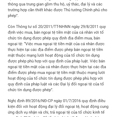
thông qua trung gian gồm thu hộ, uỷ thác, đại lý và các
trường hợp cần thiết khác được Thủ tướng Chính phủ cho
phép”.
Còn Thông tư số 20/2011/TT-NHNN ngày 29/8/2011 quy
định việc mua, bán ngoại tệ tiền mặt của cá nhân với tổ
chức tín dụng được phép quy định địa điểm mua, bán
ngoại tệ: “Việc mua ngoại tệ tiền mặt của cá nhân được
thực hiện tại các địa điểm được phép bán ngoại tệ tiền
mặt thuộc mạng lưới hoạt động của tổ chức tín dụng
được phép phù hợp với quy định của pháp luật. Việc bán
ngoại tệ tiền mặt của cá nhân được thực hiện tại các địa
điểm được phép mua ngoại tệ tiền mặt thuộc mạng lưới
hoạt động của tổ chức tín dụng được phép phù hợp với
quy định của pháp luật và các Đại lý đổi ngoại tệ của tổ
chức tín dụng được phép”.
Nghị định 89/2016/NĐ-CP ngày 01/7/2016 quy định điều
kiện đối với hoạt động đại lý đổi ngoại tệ, hoạt động cung
ứng dịch vụ nhận và chi, trả ngoại tệ của tổ chức kinh tế