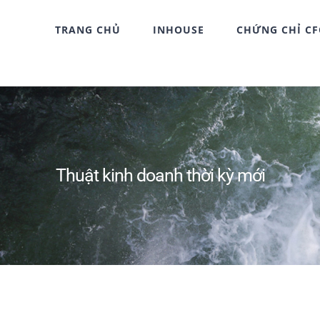
TRANG CHỦ
INHOUSE
CHỨNG CHỈ C
Thuật kinh doanh thời kỳ mới