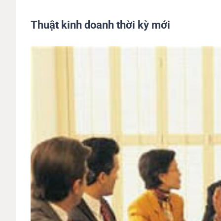
Thuật kinh doanh thời kỳ mới
View
Larger
Image