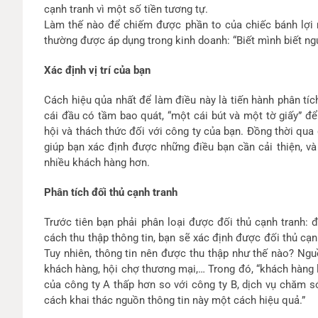
cạnh tranh vì một số tiền tương tự.
Làm thế nào để chiếm được phần to của chiếc bánh lợi 
thường được áp dụng trong kinh doanh: “Biết mình biết ngư
Xác định vị trí của bạn
Cách hiệu qủa nhất để làm điều này là tiến hành phân t
cái đầu có tầm bao quát, “một cái bút và một tờ giấy” đ
hội và thách thức đối với công ty của bạn. Đồng thời qua 
giúp bạn xác định được những điều bạn cần cải thiện, 
nhiều khách hàng hơn.
Phân tích đối thủ cạnh tranh
Trước tiên bạn phải phân loại được đối thủ cạnh tranh: đố
cách thu thập thông tin, bạn sẽ xác định được đối thủ cạn
Tuy nhiên, thông tin nên được thu thập như thế nào? Nguồn
khách hàng, hội chợ thương mại,… Trong đó, “khách hàng l
của công ty A thấp hơn so với công ty B, dịch vụ chăm s
cách khai thác nguồn thông tin này một cách hiệu quả.”