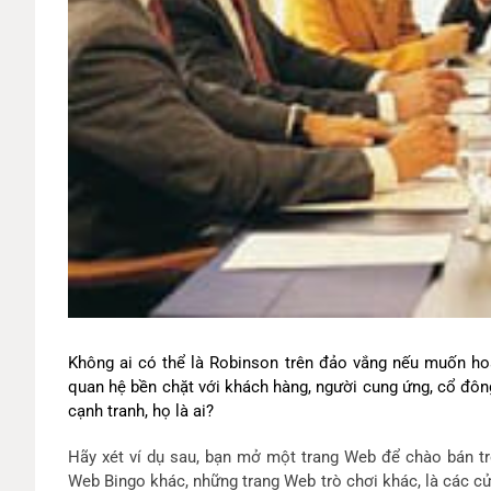
Không ai có thể là Robinson trên đảo vắng nếu muốn ho
quan hệ bền chặt với khách hàng, người cung ứng, cổ đông,
cạnh tranh, họ là ai?
Hãy xét ví dụ sau, bạn mở một trang Web để chào bán tr
Web Bingo khác, những trang Web trò chơi khác, là các cử