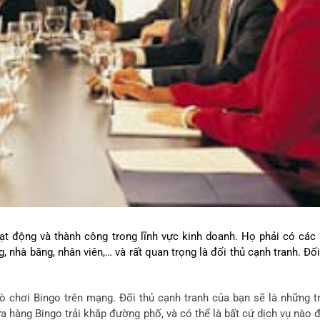
ạt động và thành công trong lĩnh vực kinh doanh. Họ phải có các
 nhà băng, nhân viên,… và rất quan trọng là đối thủ cạnh tranh. Đối
ò chơi Bingo trên mạng. Đối thủ cạnh tranh của bạn sẽ là những t
a hàng Bingo trải khắp đường phố, và có thể là bất cứ dịch vụ nào 