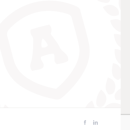
Facebook
LinkedIn