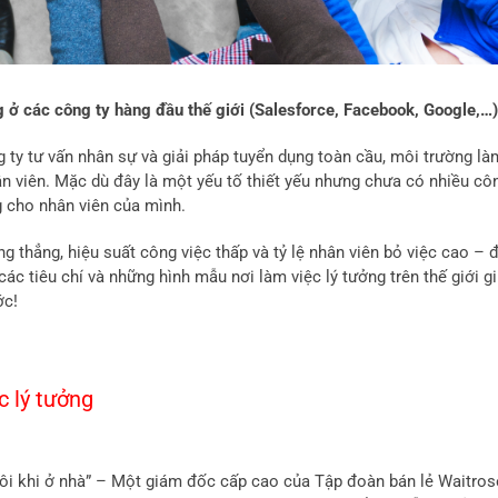
g ở các công ty hàng đầu thế giới (Salesforce, Facebook, Google,…
 ty tư vấn nhân sự và giải pháp tuyển dụng toàn cầu, môi trường là
ân viên. Mặc dù đây là một yếu tố thiết yếu nhưng chưa có nhiều cô
g cho nhân viên của mình.
g thẳng, hiệu suất công việc thấp và tỷ lệ nhân viên bỏ việc cao – 
ác tiêu chí và những hình mẫu nơi làm việc lý tưởng trên thế giới g
ớc!
c lý tưởng
g tôi khi ở nhà” – Một giám đốc cấp cao của Tập đoàn bán lẻ Waitros