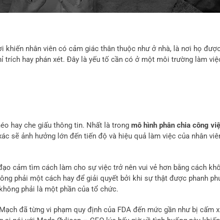
ơi khiến nhân viên có cảm giác thân thuộc như ở nhà, là nơi họ đượ
ỉ trích hay phán xét. Đây là yếu tố cần có ở một môi trường làm việ
éo hay che giấu thông tin. Nhất là trong
mô hình phân chia công vi
 xác sẽ ảnh hưởng lớn đến tiến độ và hiệu quả làm việc của nhân viê
 đạo cảm tìm cách làm cho sự việc trở nên vui vẻ hơn bằng cách kh
ng phải một cách hay để giải quyết bởi khi sự thật được phanh phu
không phải là một phần của tổ chức.
Mạch đã từng vi phạm quy định của FDA đến mức gần như bị cấm x