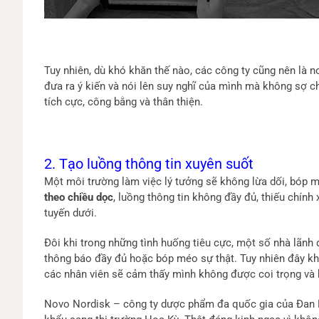
Tuy nhiên, dù khó khăn thế nào, các công ty cũng nên là n
đưa ra ý kiến và nói lên suy nghĩ của mình mà không sợ ch
tích cực, công bằng và thân thiện.
2. Tạo luồng thông tin xuyên suốt
Một môi trường làm việc lý tưởng sẽ không lừa dối, bóp m
theo chiều dọc
, luồng thông tin không đầy đủ, thiếu chính
tuyến dưới.
Đôi khi trong những tình huống tiêu cực, một số nhà lãnh
thông báo đầy đủ hoặc bóp méo sự thật. Tuy nhiên đây khô
các nhân viên sẽ cảm thấy mình không được coi trọng và 
Novo Nordisk – công ty dược phẩm đa quốc gia của Đan 