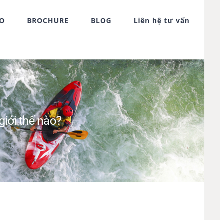
FO
BROCHURE
BLOG
Liên hệ tư vấn
giới thế nào?