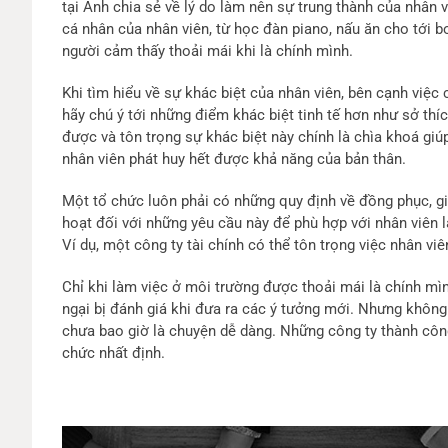
tại Anh chia sẻ về lý do làm nên sự trung thành của nhân v
cá nhân của nhân viên, từ học đàn piano, nấu ăn cho tới b
người cảm thấy thoải mái khi là chính mình.
Khi tìm hiểu về sự khác biệt của nhân viên, bên cạnh việc c
hãy chú ý tới những điểm khác biệt tinh tế hơn như sở thíc
được và tôn trọng sự khác biệt này chính là chìa khoá giúp
nhân viên phát huy hết được khả năng của bản thân.
Một tổ chức luôn phải có những quy định về đồng phục, gi
hoạt đối với những yêu cầu này để phù hợp với nhân viên l
Ví dụ, một công ty tài chính có thể tôn trọng việc nhân vi
Chỉ khi làm việc ở môi trường được thoải mái là chính mìn
ngại bị đánh giá khi đưa ra các ý tưởng mới. Nhưng không
chưa bao giờ là chuyện dễ dàng. Những công ty thành công
chức nhất định.