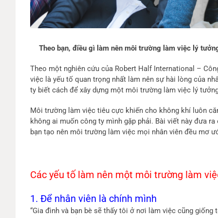
Theo bạn, điều gì làm nên môi trường làm việc lý tưởn
Theo một nghiên cứu của Robert Half International – Công
việc là yếu tố quan trọng nhất làm nên sự hài lòng của nh
ty biết cách để xây dựng một môi trường làm việc lý tưởn
Môi trường làm việc tiêu cực khiến cho không khí luôn căn
không ai muốn công ty mình gặp phải. Bài viết này đưa ra c
bạn tạo nên môi trường làm việc mọi nhân viên đều mơ ư
Các yếu tố làm nên một môi trường làm việ
1. Để nhân viên là chính mình
“Gia đình và bạn bè sẽ thấy tôi ở nơi làm việc cũng giốn