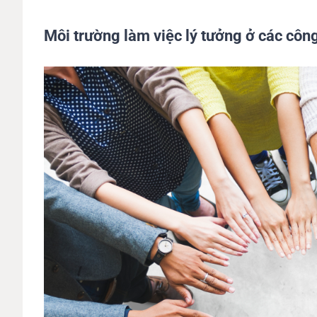
Môi trường làm việc lý tưởng ở các công
View
Larger
Image