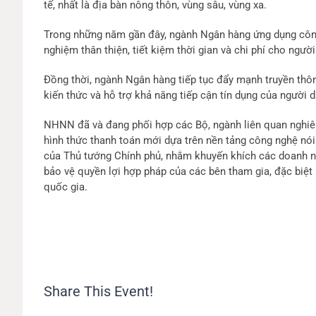
tế, nhất là địa bàn nông thôn, vùng sâu, vùng xa.
Trong những năm gần đây, ngành Ngân hàng ứng dụng công 
nghiệm thân thiện, tiết kiệm thời gian và chi phí cho ngườ
Đồng thời, ngành Ngân hàng tiếp tục đẩy mạnh truyền thôn
kiến thức và hỗ trợ khả năng tiếp cận tín dụng của người 
NHNN đã và đang phối hợp các Bộ, ngành liên quan nghiên
hình thức thanh toán mới dựa trên nền tảng công nghệ nói
của Thủ tướng Chính phủ, nhằm khuyến khích các doanh ng
bảo vệ quyền lợi hợp pháp của các bên tham gia, đặc biệt 
quốc gia.
Share This Event!