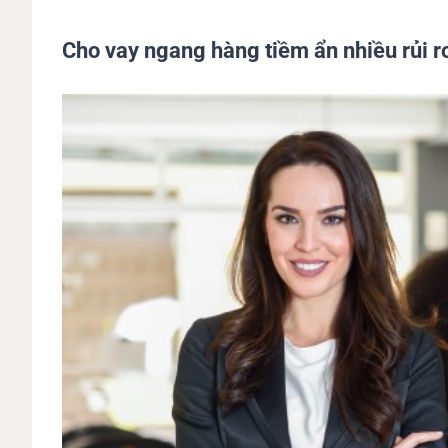
Cho vay ngang hàng tiềm ẩn nhiều rủi ro 
View
Larger
Image