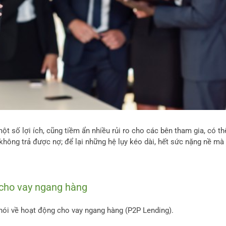
số lợi ích, cũng tiềm ẩn nhiều rủi ro cho các bên tham gia, có th
 không trả được nợ; để lại những hệ lụy kéo dài, hết sức nặng nề mà
i cho vay ngang hàng
ói về hoạt động cho vay ngang hàng (P2P Lending).