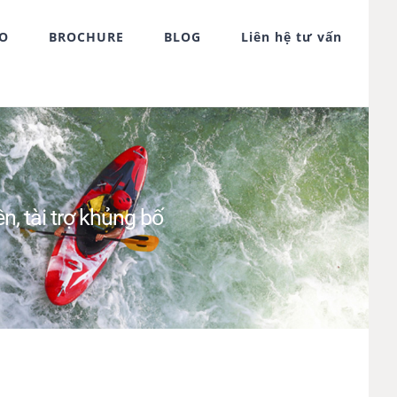
FO
BROCHURE
BLOG
Liên hệ tư vấn
n, tài trợ khủng bố