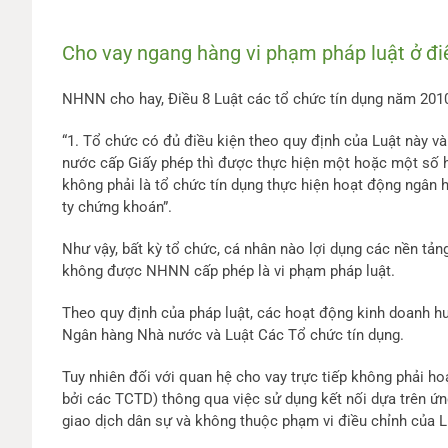
Cho vay ngang hàng vi phạm pháp luật ở đ
NHNN cho hay, Điều 8 Luật các tổ chức tín dụng năm 2010
“1. Tổ chức có đủ điều kiện theo quy định của Luật này v
nước cấp Giấy phép thì được thực hiện một hoặc một số 
không phải là tổ chức tín dụng thực hiện hoạt động ngân h
ty chứng khoán”.
Như vậy, bất kỳ tổ chức, cá nhân nào lợi dụng các nền t
không được NHNN cấp phép là vi phạm pháp luật.
Theo quy định của pháp luật, các hoạt động kinh doanh hu
Ngân hàng Nhà nước và Luật Các Tổ chức tín dụng.
Tuy nhiên đối với quan hệ cho vay trực tiếp không phải h
bởi các TCTD) thông qua việc sử dụng kết nối dựa trên ứn
giao dịch dân sự và không thuộc phạm vi điều chỉnh của 