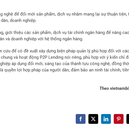
nghệ để đổi mới sản phẩm, dịch vụ nhằm mang lại sự thuận tiện, t
i dân, doanh nghiệp.
g, giới thiệu các sản phẩm, dịch vụ tài chính ngân hàng để nâng ca
dân và doanh nghiệp với hệ thống ngân hàng.
 cứu để có đề xuất xây dựng biện pháp quản lý phù hợp đối với cá
 chung và hoạt động P2P Lending nói riêng, phù hợp với ý kiến chỉ 
hiệp áp dụng đổi mới, sáng tạo của thành tựu công nghệ, đồng thờ
là quyền lợi hợp pháp của người dân, đảm bảo an ninh tài chính, tiền
Theo vietnambi
Facebook
X
LinkedIn
Pinter