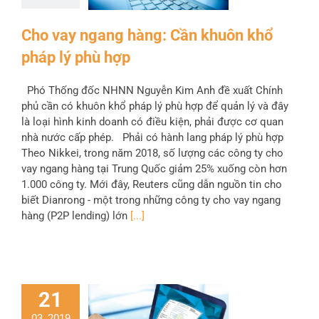
Cho vay ngang hàng: Cần khuôn khổ
pháp lý phù hợp
Phó Thống đốc NHNN Nguyễn Kim Anh đề xuất Chính
phủ cần có khuôn khổ pháp lý phù hợp để quản lý và đây
là loại hình kinh doanh có điều kiện, phải được cơ quan
nhà nước cấp phép. Phải có hành lang pháp lý phù hợp
Theo Nikkei, trong năm 2018, số lượng các công ty cho
vay ngang hàng tại Trung Quốc giảm 25% xuống còn hơn
1.000 công ty. Mới đây, Reuters cũng dẫn nguồn tin cho
biết Dianrong - một trong những công ty cho vay ngang
hàng (P2P lending) lớn
[...]
21
03, 2019