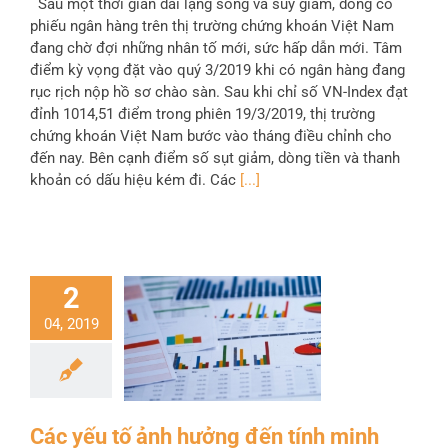
Sau một thời gian dài lặng sóng và suy giảm, dòng cổ
phiếu ngân hàng trên thị trường chứng khoán Việt Nam
đang chờ đợi những nhân tố mới, sức hấp dẫn mới. Tâm
điểm kỳ vọng đặt vào quý 3/2019 khi có ngân hàng đang
rục rịch nộp hồ sơ chào sàn. Sau khi chỉ số VN-Index đạt
đỉnh 1014,51 điểm trong phiên 19/3/2019, thị trường
chứng khoán Việt Nam bước vào tháng điều chỉnh cho
đến nay. Bên cạnh điểm số sụt giảm, dòng tiền và thanh
khoản có dấu hiệu kém đi. Các
[...]
2
04, 2019
Các yếu tố ảnh hưởng đến tính minh