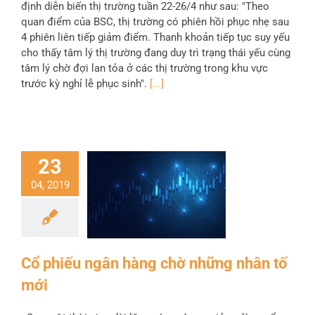
định diễn biến thị trường tuần 22-26/4 như sau: "Theo
quan điểm của BSC, thị trường có phiên hồi phục nhẹ sau
4 phiên liên tiếp giảm điểm. Thanh khoản tiếp tục suy yếu
cho thấy tâm lý thị trường đang duy trì trạng thái yếu cùng
tâm lý chờ đợi lan tỏa ở các thị trường trong khu vực
trước kỳ nghỉ lễ phục sinh".
[...]
23
04, 2019
Cổ phiếu ngân hàng chờ những nhân tố
mới