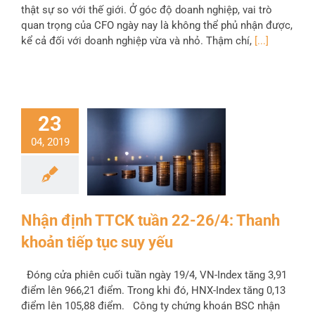
thật sự so với thế giới. Ở góc độ doanh nghiệp, vai trò
quan trọng của CFO ngày nay là không thể phủ nhận được,
kể cả đối với doanh nghiệp vừa và nhỏ. Thậm chí,
[...]
23
04, 2019
Nhận định TTCK tuần 22-26/4: Thanh
khoản tiếp tục suy yếu
Đóng cửa phiên cuối tuần ngày 19/4, VN-Index tăng 3,91
điểm lên 966,21 điểm. Trong khi đó, HNX-Index tăng 0,13
điểm lên 105,88 điểm. Công ty chứng khoán BSC nhận