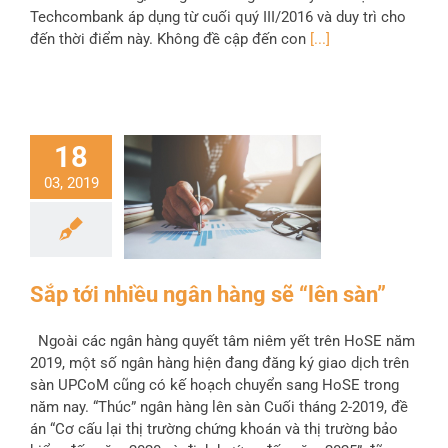
Techcombank áp dụng từ cuối quý III/2016 và duy trì cho
đến thời điểm này. Không đề cập đến con
[...]
18
03, 2019
Sắp tới nhiều ngân hàng sẽ “lên sàn”
Ngoài các ngân hàng quyết tâm niêm yết trên HoSE năm
2019, một số ngân hàng hiện đang đăng ký giao dịch trên
sàn UPCoM cũng có kế hoạch chuyển sang HoSE trong
năm nay. “Thúc” ngân hàng lên sàn Cuối tháng 2-2019, đề
án “Cơ cấu lại thị trường chứng khoán và thị trường bảo