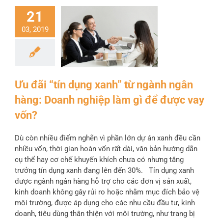
21
03, 2019
Ưu đãi “tín dụng xanh” từ ngành ngân
hàng: Doanh nghiệp làm gì để được vay
vốn?
Dù còn nhiều điểm nghẽn vì phần lớn dự án xanh đều cần
nhiều vốn, thời gian hoàn vốn rất dài, văn bản hướng dẫn
cụ thể hay cơ chế khuyến khích chưa có nhưng tăng
trưởng tín dụng xanh đang lên đến 30%. Tín dụng xanh
được ngành ngân hàng hỗ trợ cho các đơn vị sản xuất,
kinh doanh không gây rủi ro hoặc nhằm mục đích bảo vệ
môi trường, được áp dụng cho các nhu cầu đầu tư, kinh
doanh, tiêu dùng thân thiện với môi trường, như trang bị