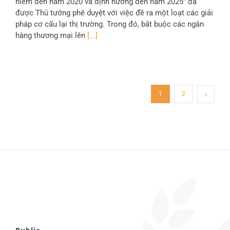
hiểm đến năm 2020 và định hướng đến năm 2025” đã
được Thủ tướng phê duyệt với việc đề ra một loạt các giải
pháp cơ cấu lại thị trường. Trong đó, bắt buộc các ngân
hàng thương mại lên
[...]
1
2