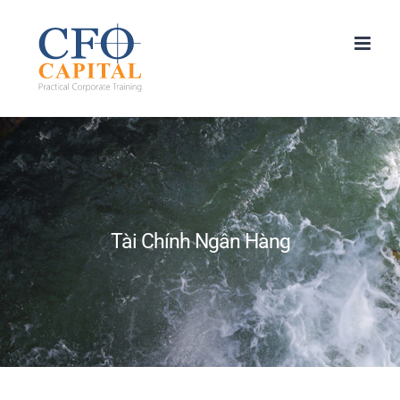
Skip
to
content
Tài Chính Ngân Hàng