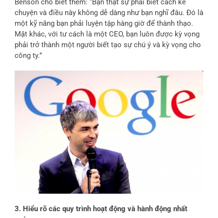
Benson cho biết thêm: “Bạn thật sự phải biết cách kể
chuyện và điều này không dễ dàng như bạn nghĩ đâu. Đó là
một kỹ năng bạn phải luyện tập hàng giờ để thành thạo.
Mặt khác, với tư cách là một CEO, bạn luôn được kỳ vọng
phải trở thành một người biết tạo sự chú ý và kỳ vọng cho
công ty.”
3. Hiểu rõ các quy trình hoạt động và hành động nhất