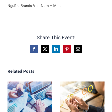
Nguồn: Brands Viet Nam – Misa
Share This Event!
Facebook
X
LinkedIn
Pinterest
Email
Related Posts