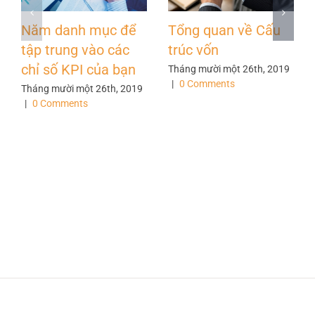
Năm danh mục để
Tổng quan về Cấu
tập trung vào các
trúc vốn
chỉ số KPI của bạn
Tháng mười một 26th, 2019
|
0 Comments
Tháng mười một 26th, 2019
|
0 Comments