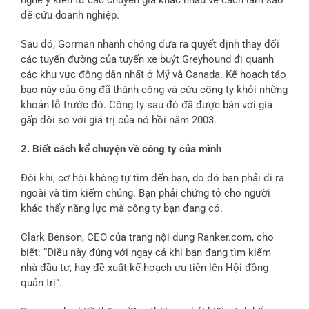
để cứu doanh nghiệp.
Sau đó, Gorman nhanh chóng đưa ra quyết định thay đổi
các tuyến đường của tuyến xe buýt Greyhound đi quanh
các khu vực đông dân nhất ở Mỹ và Canada. Kế hoạch táo
bạo này của ông đã thành công và cứu công ty khỏi những
khoản lỗ trước đó. Công ty sau đó đã được bán với giá
gấp đôi so với giá trị của nó hồi năm 2003.
2. Biết cách kể chuyện về công ty của mình
Đôi khi, cơ hội không tự tìm đến bạn, do đó bạn phải đi ra
ngoài và tìm kiếm chúng. Bạn phải chứng tỏ cho người
khác thấy năng lực mà công ty bạn đang có.
Clark Benson, CEO của trang nội dung Ranker.com, cho
biết: “Điều này đúng với ngay cả khi bạn đang tìm kiếm
nhà đầu tư, hay đề xuất kế hoạch ưu tiên lên Hội đồng
quản trị”.