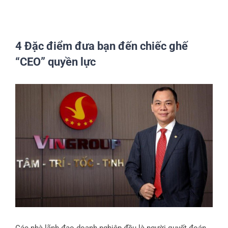
4 Đặc điểm đưa bạn đến chiếc ghế
“CEO” quyền lực
View
Larger
Image