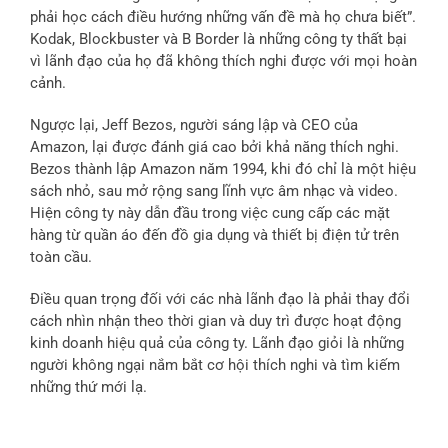
phải học cách điều hướng những vấn đề mà họ chưa biết”.
Kodak, Blockbuster và B Border là những công ty thất bại
vì lãnh đạo của họ đã không thích nghi được với mọi hoàn
cảnh.
Ngược lại, Jeff Bezos, người sáng lập và CEO của
Amazon, lại được đánh giá cao bởi khả năng thích nghi.
Bezos thành lập Amazon năm 1994, khi đó chỉ là một hiệu
sách nhỏ, sau mở rộng sang lĩnh vực âm nhạc và video.
Hiện công ty này dẫn đầu trong việc cung cấp các mặt
hàng từ quần áo đến đồ gia dụng và thiết bị điện tử trên
toàn cầu.
Điều quan trọng đối với các nhà lãnh đạo là phải thay đổi
cách nhìn nhận theo thời gian và duy trì được hoạt động
kinh doanh hiệu quả của công ty. Lãnh đạo giỏi là những
người không ngại nắm bắt cơ hội thích nghi và tìm kiếm
những thứ mới lạ.