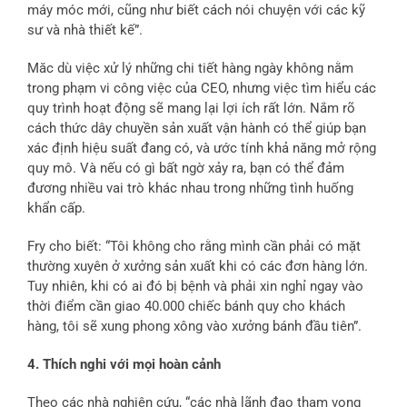
máy móc mới, cũng như biết cách nói chuyện với các kỹ
sư và nhà thiết kế”.
Măc dù việc xử lý những chi tiết hàng ngày không nằm
trong phạm vi công việc của CEO, nhưng việc tìm hiểu các
quy trình hoạt động sẽ mang lại lợi ích rất lớn. Nắm rõ
cách thức dây chuyền sản xuất vận hành có thể giúp bạn
xác định hiệu suất đang có, và ước tính khả năng mở rộng
quy mô. Và nếu có gì bất ngờ xảy ra, bạn có thể đảm
đương nhiều vai trò khác nhau trong những tình huống
khẩn cấp.
Fry cho biết: “Tôi không cho rằng mình cần phải có mặt
thường xuyên ở xưởng sản xuất khi có các đơn hàng lớn.
Tuy nhiên, khi có ai đó bị bệnh và phải xin nghỉ ngay vào
thời điểm cần giao 40.000 chiếc bánh quy cho khách
hàng, tôi sẽ xung phong xông vào xưởng bánh đầu tiên”.
4. Thích nghi với mọi hoàn cảnh
Theo các nhà nghiên cứu, “các nhà lãnh đạo tham vọng