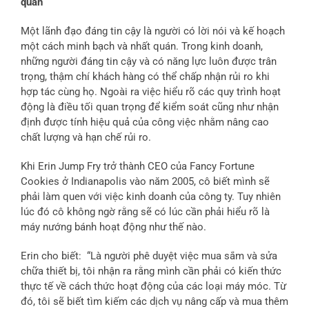
quán
Một lãnh đạo đáng tin cậy là người có lời nói và kế hoạch
một cách minh bạch và nhất quán. Trong kinh doanh,
những người đáng tin cậy và có năng lực luôn được trân
trọng, thậm chí khách hàng có thể chấp nhận rủi ro khi
hợp tác cùng họ. Ngoài ra việc hiểu rõ các quy trình hoạt
động là điều tối quan trọng để kiểm soát cũng như nhận
định được tính hiệu quả của công việc nhằm nâng cao
chất lượng và hạn chế rủi ro.
Khi Erin Jump Fry trở thành CEO của Fancy Fortune
Cookies ở Indianapolis vào năm 2005, cô biết mình sẽ
phải làm quen với việc kinh doanh của công ty. Tuy nhiên
lúc đó cô không ngờ rằng sẽ có lúc cần phải hiểu rõ là
máy nướng bánh hoạt động như thế nào.
Erin cho biết: “Là người phê duyệt việc mua sắm và sửa
chữa thiết bị, tôi nhận ra rằng mình cần phải có kiến thức
thực tế về cách thức hoạt động của các loại máy móc. Từ
đó, tôi sẽ biết tìm kiếm các dịch vụ nâng cấp và mua thêm