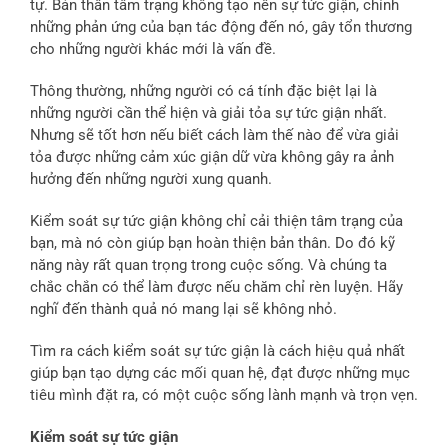
tự. Bản thân tâm trạng không tạo nên sự tức giận, chính
những phản ứng của bạn tác động đến nó, gây tổn thương
cho những người khác mới là vấn đề.
Thông thường, những người có cá tính đặc biệt lại là
những người cần thể hiện và giải tỏa sự tức giận nhất.
Nhưng sẽ tốt hơn nếu biết cách làm thế nào để vừa giải
tỏa được những cảm xúc giận dữ vừa không gây ra ảnh
hưởng đến những người xung quanh.
Kiểm soát sự tức giận không chỉ cải thiện tâm trạng của
bạn, mà nó còn giúp bạn hoàn thiện bản thân. Do đó kỹ
năng này rất quan trọng trong cuộc sống. Và chúng ta
chắc chắn có thể làm được nếu chăm chỉ rèn luyện. Hãy
nghĩ đến thành quả nó mang lại sẽ không nhỏ.
Tìm ra cách kiểm soát sự tức giận là cách hiệu quả nhất
giúp bạn tạo dựng các mối quan hệ, đạt được những mục
tiêu mình đặt ra, có một cuộc sống lành mạnh và trọn vẹn.
Kiểm soát sự tức giận