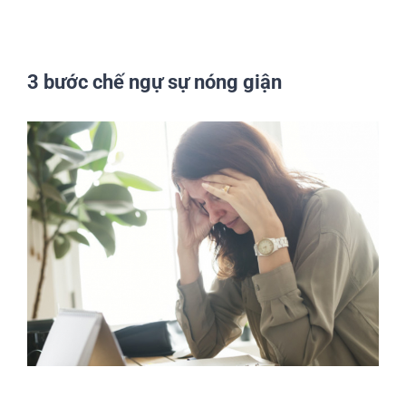
3 bước chế ngự sự nóng giận
View
Larger
Image