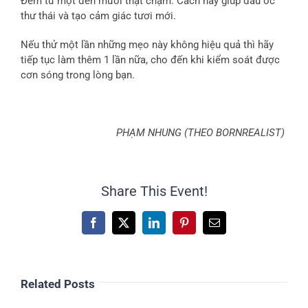
Đếm từ một đến mười thật chậm. Cách này giúp đầu óc
thư thái và tạo cảm giác tươi mới.
Nếu thử một lần những mẹo này không hiệu quả thì hãy
tiếp tục làm thêm 1 lần nữa, cho đến khi kiểm soát được
cơn sóng trong lòng bạn.
PHẠM NHUNG (THEO BORNREALIST)
Share This Event!
Facebook
X
LinkedIn
Pinterest
Email
Related Posts