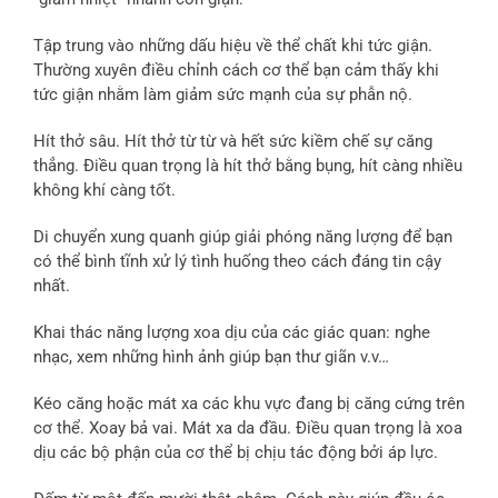
Tập trung vào những dấu hiệu về thể chất khi tức giận.
Thường xuyên điều chỉnh cách cơ thể bạn cảm thấy khi
tức giận nhằm làm giảm sức mạnh của sự phẫn nộ.
Hít thở sâu. Hít thở từ từ và hết sức kiềm chế sự căng
thẳng. Điều quan trọng là hít thở bằng bụng, hít càng nhiều
không khí càng tốt.
Di chuyển xung quanh giúp giải phóng năng lượng để bạn
có thể bình tĩnh xử lý tình huống theo cách đáng tin cậy
nhất.
Khai thác năng lượng xoa dịu của các giác quan: nghe
nhạc, xem những hình ảnh giúp bạn thư giãn v.v…
Kéo căng hoặc mát xa các khu vực đang bị căng cứng trên
cơ thể. Xoay bả vai. Mát xa da đầu. Điều quan trọng là xoa
dịu các bộ phận của cơ thể bị chịu tác động bởi áp lực.