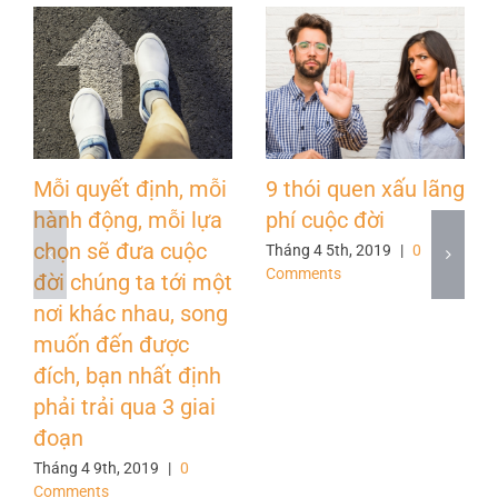
Mỗi quyết định, mỗi
9 thói quen xấu lãng
hành động, mỗi lựa
phí cuộc đời
chọn sẽ đưa cuộc
Tháng 4 5th, 2019
|
0
Comments
đời chúng ta tới một
nơi khác nhau, song
muốn đến được
đích, bạn nhất định
phải trải qua 3 giai
đoạn
Tháng 4 9th, 2019
|
0
Comments