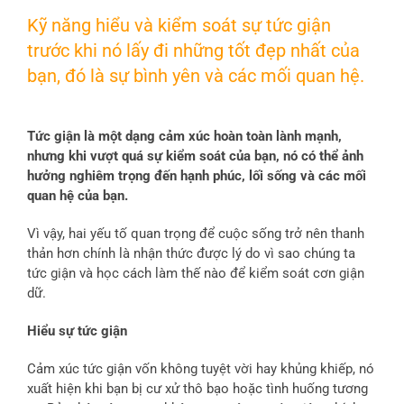
Kỹ năng hiểu và kiểm soát sự tức giận
trước khi nó lấy đi những tốt đẹp nhất của
bạn, đó là sự bình yên và các mối quan hệ.
Tức giận là một dạng cảm xúc hoàn toàn lành mạnh,
nhưng khi vượt quá sự kiểm soát của bạn, nó có thể ảnh
hưởng nghiêm trọng đến hạnh phúc, lối sống và các mối
quan hệ của bạn.
Vì vậy, hai yếu tố quan trọng để cuộc sống trở nên thanh
thản hơn chính là nhận thức được lý do vì sao chúng ta
tức giận và học cách làm thế nào để kiểm soát cơn giận
dữ.
Hiểu sự tức giận
Cảm xúc tức giận vốn không tuyệt vời hay khủng khiếp, nó
xuất hiện khi bạn bị cư xử thô bạo hoặc tình huống tương