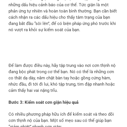
những dấu hiệu cảnh báo của cơ thể. Tức giận là một
phản ứng tự nhiên và hoàn toàn bình thường. Bạn cần biết
cách nhận ra các dấu hiệu cho thấy tâm trạng của bạn
đang bắt đầu “sôi lên”, để có biện pháp ứng phó trước khi
nó vượt ra khỏi sự kiểm soát của bạn.
Để làm được điều này, hãy tập trung vào nơi cơn thịnh nộ
đang bộc phát trong cơ thể bạn. Nó có thể là những cơn
co thắt dạ dày, nắm chặt bàn tay hoặc gồng cứng hàm,
nhức đầu, đi tới đi lui, khó tập trung, tim đập nhanh hoặc
cảm thấy hai vai nặng trĩu.
Bước 3: Kiểm soát cơn giận hiệu quả
Có nhiều phương pháp hữu ích để kiểm soát và theo dõi
cơn thịnh nộ của bạn. Một số mẹo sau có thể giúp bạn
“giảm nhiệt” nhanh cơn giận: