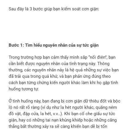
Sau đây là 3 bước giúp bạn kiểm soát cơn giận:
Bước 1: Tìm hiểu nguyên nhân của sự tức giận
Trong trường hợp bạn cảm thấy mình sắp “nổi điên”, bạn
cần biết được nguyên nhân của tình trạng này. Thông
thường, các nguyên nhân này là hệ quả những sự việc bạn
đã trải qua trong quá khứ, và bạn phản ứng đúng theo
cách bạn từng chứng kiến người khác làm khi họ gặp tình
huống tương tự.
Ở tình huống này, bạn đang bị cơn giận dữ thiêu đốt và bộc
lộ nó rất rõ ràng (ví dụ như la hét người khác, quăng ném
đồ vật, đập cửa, la hét, v.v…). Khi bạn cố che giấu sự tức
giận, hay có những tai nạn khủng khiếp hoặc những căng
thẳng bất thường xảy ra sẽ càng khiến bạn dễ bị tổn