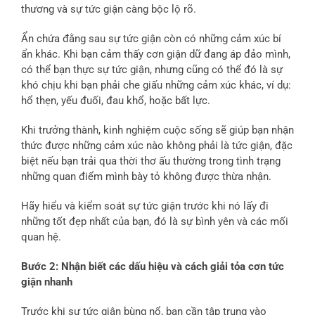
thương và sự tức giận càng bộc lộ rõ.
Ẩn chứa đằng sau sự tức giận còn có những cảm xúc bí
ẩn khác. Khi bạn cảm thấy cơn giận dữ đang áp đảo mình,
có thể bạn thực sự tức giận, nhưng cũng có thể đó là sự
khó chịu khi bạn phải che giấu những cảm xúc khác, ví dụ:
hổ thẹn, yếu đuối, đau khổ, hoặc bất lực.
Khi trưởng thành, kinh nghiệm cuộc sống sẽ giúp bạn nhận
thức được những cảm xúc nào không phải là tức giận, đặc
biệt nếu bạn trải qua thời thơ ấu thường trong tình trạng
những quan điểm mình bày tỏ không được thừa nhận.
Hãy hiểu và kiểm soát sự tức giận trước khi nó lấy đi
những tốt đẹp nhất của bạn, đó là sự bình yên và các mối
quan hệ.
Bước 2: Nhận biết các dấu hiệu và cách giải tỏa cơn tức
giận nhanh
Trước khi sự tức giận bùng nổ, bạn cần tập trung vào