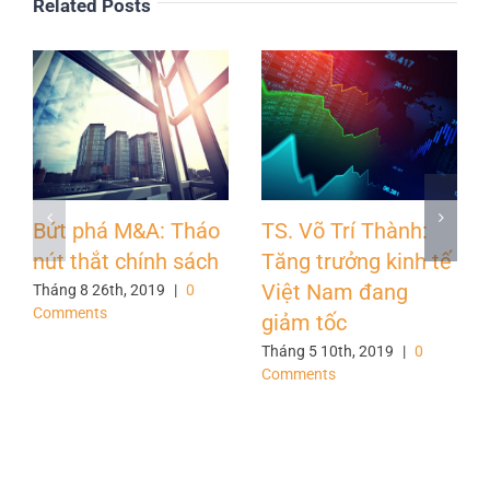
Related Posts
Bứt phá M&A: Tháo
TS. Võ Trí Thành:
nút thắt chính sách
Tăng trưởng kinh tế
Việt Nam đang
Tháng 8 26th, 2019
|
0
Comments
giảm tốc
Tháng 5 10th, 2019
|
0
Comments