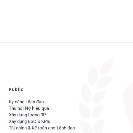
Public
Kỹ năng Lãnh đạo
Thu hồi Nợ hiệu quả
Xây dựng lương 3P
Xây dụng BSC & KPIs
Tài chính & Kế toán cho Lãnh đạo