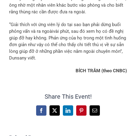
ông nhờ một nhân viên khác bước vào phòng và cho biết
rằng thùng rác cần được đưa ra ngoài.
“Giải thích với ứng viên lý do tại sao bạn phải dừng buổi
phỏng vấn và ra ngoàivài phút, sau đó xem họ có đề nghị
giúp đỡ hay không. Phản ứng của họ trong một tình huống
đơn giản như vậy có thể cho thấy chi tiết thú vị về sự sẵn
lòng giúp đỡ ở những phần việc nằm ngoài chuyên môn”,
Dunsany viết.
BÍCH TRÂM (theo CNBC)
Share This Event!
Facebook
X
LinkedIn
Pinterest
Email