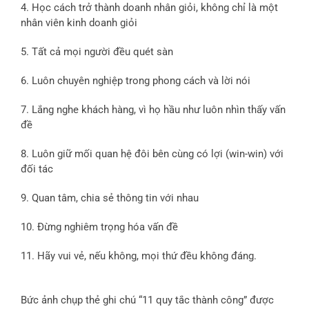
4. Học cách trở thành doanh nhân giỏi, không chỉ là một
nhân viên kinh doanh giỏi
5. Tất cả mọi người đều quét sàn
6. Luôn chuyên nghiệp trong phong cách và lời nói
7. Lắng nghe khách hàng, vì họ hầu như luôn nhìn thấy vấn
đề
8. Luôn giữ mối quan hệ đôi bên cùng có lợi (win-win) với
đối tác
9. Quan tâm, chia sẻ thông tin với nhau
10. Đừng nghiêm trọng hóa vấn đề
11. Hãy vui vẻ, nếu không, mọi thứ đều không đáng.
Bức ảnh chụp thẻ ghi chú “11 quy tắc thành công” được