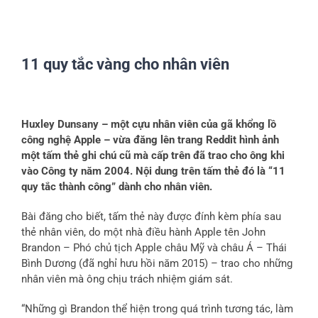
11 quy tắc vàng cho nhân viên
View
Larger
Huxley Dunsany – một cựu nhân viên của gã khổng lồ
Image
công nghệ Apple – vừa đăng lên trang Reddit hình ảnh
một tấm thẻ ghi chú cũ mà cấp trên đã trao cho ông khi
vào Công ty năm 2004. Nội dung trên tấm thẻ đó là “11
quy tắc thành công” dành cho nhân viên.
Bài đăng cho biết, tấm thẻ này được đính kèm phía sau
thẻ nhân viên, do một nhà điều hành Apple tên John
Brandon – Phó chủ tịch Apple châu Mỹ và châu Á – Thái
Bình Dương (đã nghỉ hưu hồi năm 2015) – trao cho những
nhân viên mà ông chịu trách nhiệm giám sát.
“Những gì Brandon thể hiện trong quá trình tương tác, làm